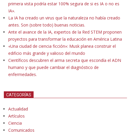
primera vista podría estar 100% segura de si es IA o no es
IA».
La IA ha creado un virus que la naturaleza no había creado
antes. Son (sobre todo) buenas noticias.
Ante el avance de la IA, expertos de la Red STEM proponen
proyectos para transformar la educación en América Latina
«Una ciudad de ciencia ficción»: Musk planea construir el
edificio más grande y valioso del mundo
Científicos descubren el arma secreta que escondía el ADN
humano y que puede cambiar el diagnóstico de
enfermedades.
CATEGORÍAS
Actualidad
Artículos
Ciencia
Comunicados