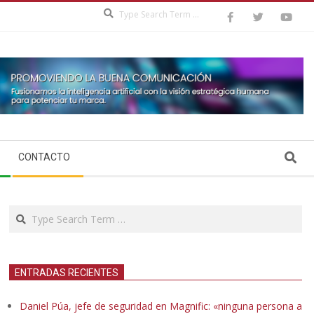
Search
Search
CONTACTO
Search
ENTRADAS RECIENTES
Daniel Púa, jefe de seguridad en Magnific: «ninguna persona a