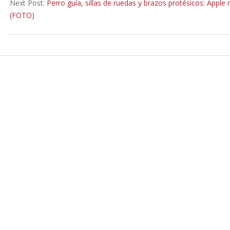
18
Next Post:
Perro guía, sillas de ruedas y brazos protésicos: Appl
(FOTO)