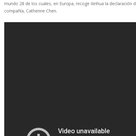
mundo 28 de los cuales, en Europa, recoge Xinhua la declaración de 
compañía, Catherine Chen.