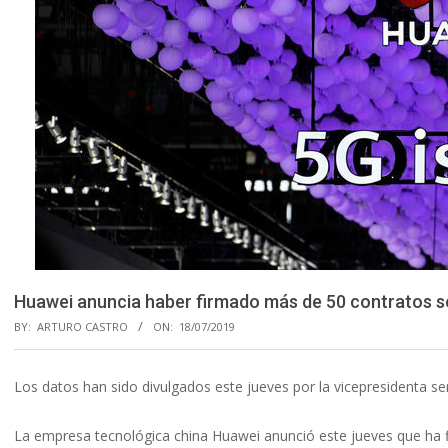
Huawei anuncia haber firmado más de 50 contratos so
BY:
ARTURO CASTRO
ON:
18/07/2019
Los datos han sido divulgados este jueves por la vicepresidenta se
La empresa tecnológica china Huawei anunció este jueves que ha 