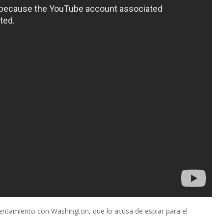
rentamiento con Washington, que lo acusa de espiar para el