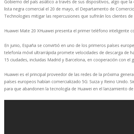
Gobierno del país asiático a través de sus dispositivos, algo que l
lista negra comercial el 20 de mayo, el Departamento de Comercio
Technologies mitigar las repercusiones que sufrirán los clientes d
Huawei Mate 20 XHuawei presenta el primer teléfono inteligente 
En junio, España se convirtió en uno de los primeros países europeo
telefonía móvil ultrarrápida promete velocidades de descarga de h
15 ciudades, incluidas Madrid y Barcelona, ​​en cooperación con el
Huawei es el principal proveedor de las redes de la próxima gener
países europeos habían comercializado 5G: Suiza y Reino Unido. 
para que abandonen la tecnología de Huawei en el lanzamiento de