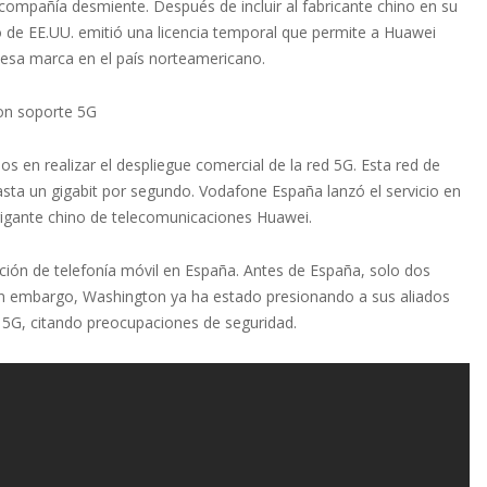
a compañía desmiente. Después de incluir al fabricante chino en su
 de EE.UU. emitió una licencia temporal que permite a Huawei
e esa marca en el país norteamericano.
con soporte 5G
s en realizar el despliegue comercial de la red 5G. Esta red de
asta un gigabit por segundo. Vodafone España lanzó el servicio en
 gigante chino de telecomunicaciones Huawei.
ación de telefonía móvil en España. Antes de España, solo dos
Sin embargo, Washington ya ha estado presionando a sus aliados
 5G, citando preocupaciones de seguridad.