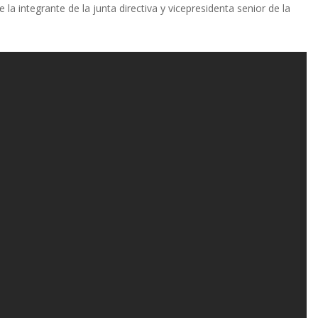
la integrante de la junta directiva y vicepresidenta senior de la