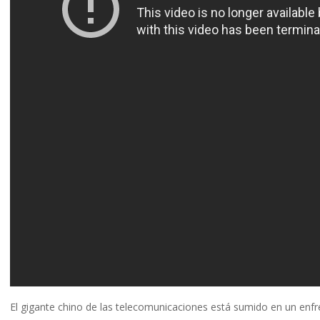
El gigante chino de las telecomunicaciones está sumido en un enf