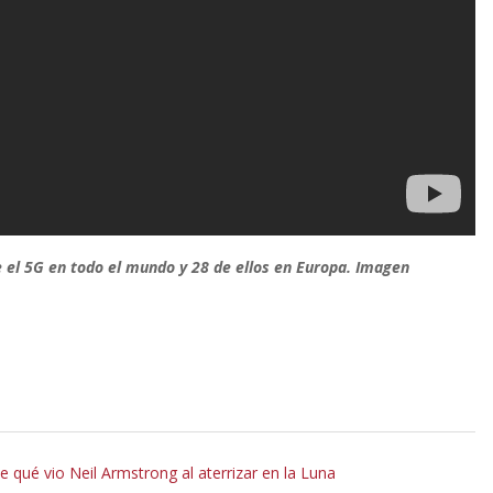
el 5G en todo el mundo y 28 de ellos en Europa. Imagen
qué vio Neil Armstrong al aterrizar en la Luna