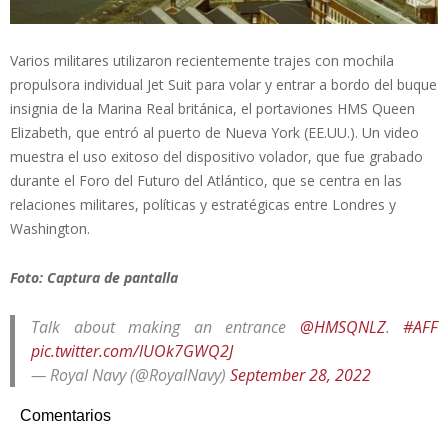
Varios militares utilizaron recientemente trajes con mochila
propulsora individual Jet Suit para volar y entrar a bordo del buque
insignia de la Marina Real británica, el portaviones HMS Queen
Elizabeth, que entró al puerto de Nueva York (EE.UU.). Un video
muestra el uso exitoso del dispositivo volador, que fue grabado
durante el Foro del Futuro del Atlántico, que se centra en las
relaciones militares, políticas y estratégicas entre Londres y
Washington.
Foto: Captura de pantalla
Talk about making an entrance
@HMSQNLZ
.
#AFF
pic.twitter.com/lUOk7GWQ2J
— Royal Navy (@RoyalNavy)
September 28, 2022
Comentarios