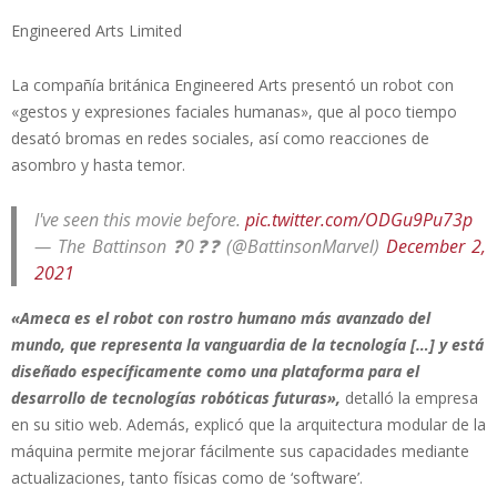
Engineered Arts Limited
La compañía británica Engineered Arts presentó un robot con
«gestos y expresiones faciales humanas», que al poco tiempo
desató bromas en redes sociales, así como reacciones de
asombro y hasta temor.
I've seen this movie before.
pic.twitter.com/ODGu9Pu73p
— The Battinson ❓0❓❓ (@BattinsonMarvel)
December 2,
2021
«Ameca es el robot con rostro humano más avanzado del
mundo, que representa la vanguardia de la tecnología […] y está
diseñado específicamente como una plataforma para el
desarrollo de tecnologías robóticas futuras»,
detalló la empresa
en su sitio web. Además, explicó que la arquitectura modular de la
máquina permite mejorar fácilmente sus capacidades mediante
actualizaciones, tanto físicas como de ‘software’.