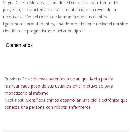
Según Cícero Moraes, diseñador 3D que estuvo al frente del
proyecto, la característica más llamativa que ha revelado la
reconstrucción del rostro de la momia son sus dientes
ligeramente protuberantes, una deformidad que recibe el nombre
científico de prognatismo maxilar de tipo II.
Comentarios
2022-
01-
Previous Post:
Nuevas patentes revelan que Meta podría
23
rastrear cada paso de sus usuarios en el metaverso para
monetizarlo al máximo
Next Post:
Científicos chinos desarrollan una piel electrónica que
conecta una persona con robots-enfermeros