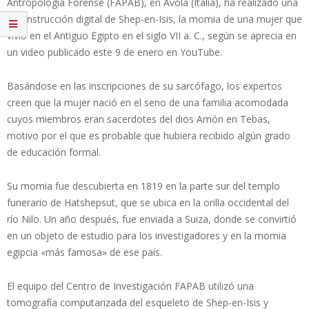
Antropología Forense (FAPAB), en Avola (Italia), ha realizado una
reconstrucción digital de Shep-en-Isis, la momia de una mujer que
vivió en el Antiguo Egipto en el siglo VII a. C., según se aprecia en
un video publicado este 9 de enero en YouTube.
Basándose en las inscripciones de su sarcófago, los expertos
creen que la mujer nació en el seno de una familia acomodada
cuyos miembros eran sacerdotes del dios Amón en Tebas,
motivo por el que es probable que hubiera recibido algún grado
de educación formal.
Su momia fue descubierta en 1819 en la parte sur del templo
funerario de Hatshepsut, que se ubica en la orilla occidental del
río Nilo. Un año después, fue enviada a Suiza, donde se convirtió
en un objeto de estudio para los investigadores y en la momia
egipcia «más famosa» de ese país.
El equipo del Centro de Investigación FAPAB utilizó una
tomografía computarizada del esqueleto de Shep-en-Isis y