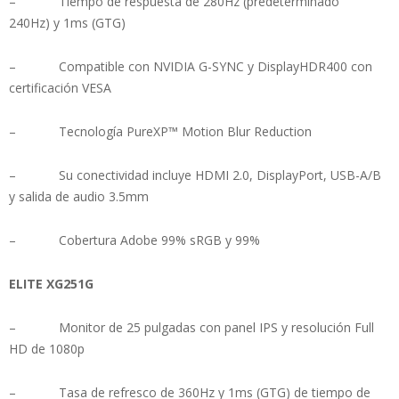
– Tiempo de respuesta de 280Hz (predeterminado
240Hz) y 1ms (GTG)
– Compatible con NVIDIA G-SYNC y DisplayHDR400 con
certificación VESA
– Tecnología PureXP™ Motion Blur Reduction
– Su conectividad incluye HDMI 2.0, DisplayPort, USB-A/B
y salida de audio 3.5mm
– Cobertura Adobe 99% sRGB y 99%
ELITE XG251G
– Monitor de 25 pulgadas con panel IPS y resolución Full
HD de 1080p
– Tasa de refresco de 360Hz y 1ms (GTG) de tiempo de