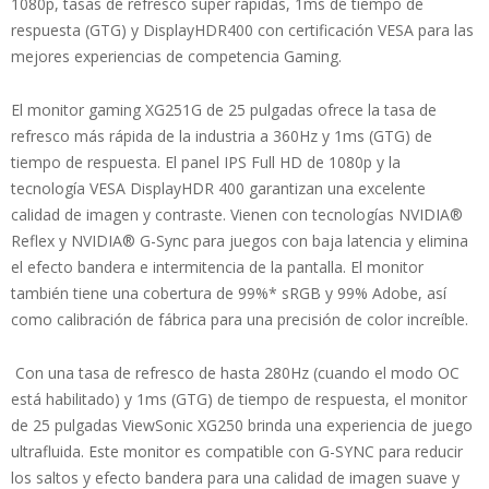
1080p, tasas de refresco super rápidas, 1ms de tiempo de
respuesta (GTG) y DisplayHDR400 con certificación VESA para las
mejores experiencias de competencia Gaming.
El monitor gaming XG251G de 25 pulgadas ofrece la tasa de
refresco más rápida de la industria a 360Hz y 1ms (GTG) de
tiempo de respuesta. El panel IPS Full HD de 1080p y la
tecnología VESA DisplayHDR 400 garantizan una excelente
calidad de imagen y contraste. Vienen con tecnologías NVIDIA®
Reflex y NVIDIA® G-Sync para juegos con baja latencia y elimina
el efecto bandera e intermitencia de la pantalla. El monitor
también tiene una cobertura de 99%* sRGB y 99% Adobe, así
como calibración de fábrica para una precisión de color increíble.
Con una tasa de refresco de hasta 280Hz (cuando el modo OC
está habilitado) y 1ms (GTG) de tiempo de respuesta, el monitor
de 25 pulgadas ViewSonic XG250 brinda una experiencia de juego
ultrafluida. Este monitor es compatible con G-SYNC para reducir
los saltos y efecto bandera para una calidad de imagen suave y