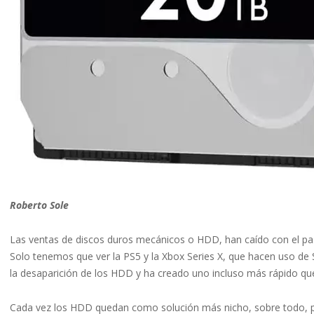
Roberto Sole
Las ventas de discos duros mecánicos o HDD, han caído con el pas
Solo tenemos que ver la PS5 y la Xbox Series X, que hacen uso de S
la desaparición de los HDD y ha creado uno incluso más rápido qu
Cada vez los HDD quedan como solución más nicho, sobre todo, 