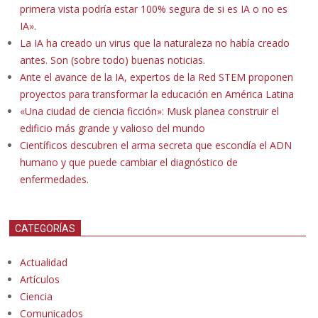
primera vista podría estar 100% segura de si es IA o no es
IA».
La IA ha creado un virus que la naturaleza no había creado
antes. Son (sobre todo) buenas noticias.
Ante el avance de la IA, expertos de la Red STEM proponen
proyectos para transformar la educación en América Latina
«Una ciudad de ciencia ficción»: Musk planea construir el
edificio más grande y valioso del mundo
Científicos descubren el arma secreta que escondía el ADN
humano y que puede cambiar el diagnóstico de
enfermedades.
CATEGORÍAS
Actualidad
Artículos
Ciencia
Comunicados