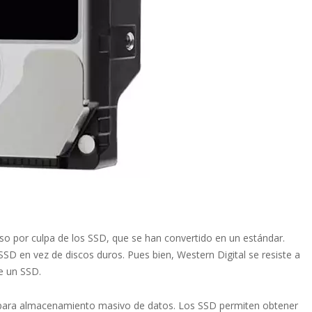
o por culpa de los SSD, que se han convertido en un estándar.
SD en vez de discos duros. Pues bien, Western Digital se resiste a
e un SSD.
para almacenamiento masivo de datos. Los SSD permiten obtener