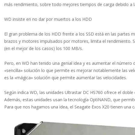
más rendimiento, sobre todo mejores tiempos de carga debido a la
WD insiste en no dar por muertos a los HDD
El gran problema de los HDD frente a los SSD está en las partes mó
brazos y motores impulsados por motores, limita el rendimiento. S
(en el mejor de los casos) los 100 MB/s.
Pero, en WD han tenido una genial idea y es aumentar el número 
«sencilla» solución lo que permite es mejorar notablemente las vel
es la «mágica» solución que permite aumentar las velocidades.
Según indica WD, las unidades Ultrastar DC HS760 ofrece el doble 
Además, estas unidades usan la tecnología OptiNAND, que permite
Para que nos hagamos una idea, el Seagate Exos X20 tienen una