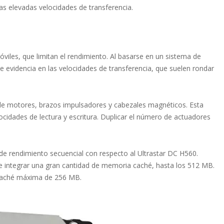
s elevadas velocidades de transferencia.
viles, que limitan el rendimiento. Al basarse en un sistema de
e evidencia en las velocidades de transferencia, que suelen rondar
de motores, brazos impulsadores y cabezales magnéticos. Esta
ocidades de lectura y escritura. Duplicar el número de actuadores
de rendimiento secuencial con respecto al Ultrastar DC H560.
 integrar una gran cantidad de memoria caché, hasta los 512 MB.
 caché máxima de 256 MB.