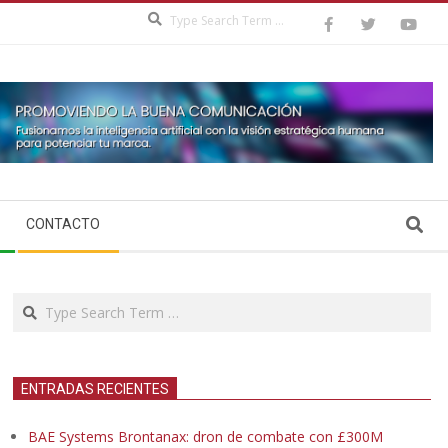
Search
Search
CONTACTO
Search
ENTRADAS RECIENTES
BAE Systems Brontanax: dron de combate con £300M