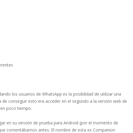
erentes
do los usuarios de WhatsApp es la posibilidad de utilizar una
ma de conseguir esto era acceder en el segundo a la versión web de
e en poco tiempo.
ar en su versión de prueba para Android (por el momento de
o que comentábamos antes. El nombre de esta es Companion