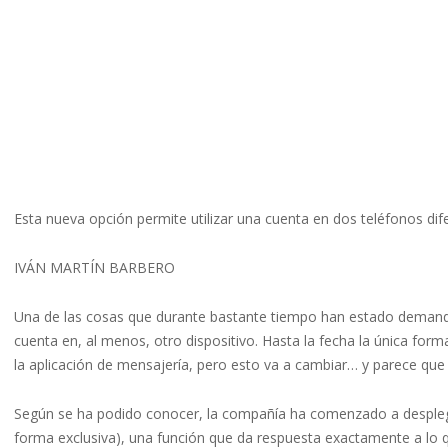
Esta nueva opción permite utilizar una cuenta en dos teléfonos dif
IVÁN MARTÍN BARBERO
Una de las cosas que durante bastante tiempo han estado demandan
cuenta en, al menos, otro dispositivo. Hasta la fecha la única for
la aplicación de mensajería, pero esto va a cambiar… y parece qu
Según se ha podido conocer, la compañía ha comenzado a despleg
forma exclusiva), una función que da respuesta exactamente a l