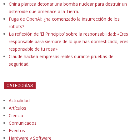
China plantea detonar una bomba nuclear para destruir un
asteroide que amenace a la Tierra.
Fuga de OpenAI: ¿ha comenzado la insurrección de los
robots?
La reflexión de ‘El Principito’ sobre la responsabilidad: «Eres
responsable para siempre de lo que has domesticado; eres
responsable de tu rosa»
Claude hackea empresas reales durante pruebas de
seguridad.
CATEGORÍAS
Actualidad
Artículos
Ciencia
Comunicados
Eventos
Hardware y Software