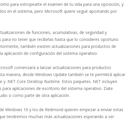
como para estropearte el examen de tu vida para una oposición, y
dos en el sistema, pero Microsoft quiere seguir apostando por
ualizaciones de funciones, acumulativas, de seguridad y
 para no tener que recibirlas hasta que lo consideres oportuno.
iormente, también existen actualizaciones para productos de
 aplicación de configuración del sistema operativo.
crosoft comenzará a lanzar actualizaciones para productos
esta manera, desde Windows Update también se te permitirá aplicar
me y .NET Core Desktop Runtime. Estos paquetes .NET incluyen
para aplicaciones de escritorio del sistema operativo. Date
udio o como parte de otra aplicación.
 de Windows 10 y los de Redmond quieren empezar a enviar estas
o que tendremos muchas más actualizaciones esperando a ser