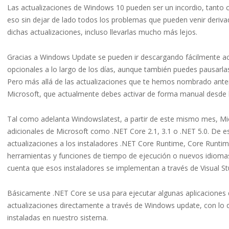
Las actualizaciones de Windows 10 pueden ser un incordio, tanto 
eso sin dejar de lado todos los problemas que pueden venir deriva
dichas actualizaciones, incluso llevarlas mucho más lejos.
Gracias a Windows Update se pueden ir descargando fácilmente act
opcionales a lo largo de los días, aunque también puedes pausarlas
Pero más allá de las actualizaciones que te hemos nombrado anter
Microsoft, que actualmente debes activar de forma manual desde la
Tal como adelanta Windowslatest, a partir de este mismo mes, Mi
adicionales de Microsoft como .NET Core 2.1, 3.1 o .NET 5.0. De 
actualizaciones a los instaladores .NET Core Runtime, Core Runti
herramientas y funciones de tiempo de ejecución o nuevos idiomas 
cuenta que esos instaladores se implementan a través de Visual St
Básicamente .NET Core se usa para ejecutar algunas aplicaciones
actualizaciones directamente a través de Windows update, con l
instaladas en nuestro sistema.