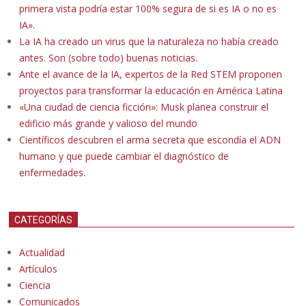
primera vista podría estar 100% segura de si es IA o no es
IA».
La IA ha creado un virus que la naturaleza no había creado
antes. Son (sobre todo) buenas noticias.
Ante el avance de la IA, expertos de la Red STEM proponen
proyectos para transformar la educación en América Latina
«Una ciudad de ciencia ficción»: Musk planea construir el
edificio más grande y valioso del mundo
Científicos descubren el arma secreta que escondía el ADN
humano y que puede cambiar el diagnóstico de
enfermedades.
CATEGORÍAS
Actualidad
Artículos
Ciencia
Comunicados