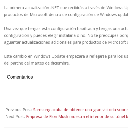
La primera actualización .NET que recibirás a través de Windows Up
productos de Microsoft dentro de configuración de Windows updat
Una vez que tengas esta configuración habilitada y tengas una actua
configuración y puedes elegir instalarla o no. No te preocupes por
aguantar actualizaciones adicionales para productos de Microsoft 
Este cambio en Windows Update empezará a reflejarse para los us
del parche del martes de diciembre.
Comentarios
2020-
12-
Previous Post:
Samsung acaba de obtener una gran victoria sobre
06
Next Post:
Empresa de Elon Musk muestra el interior de su túnel b