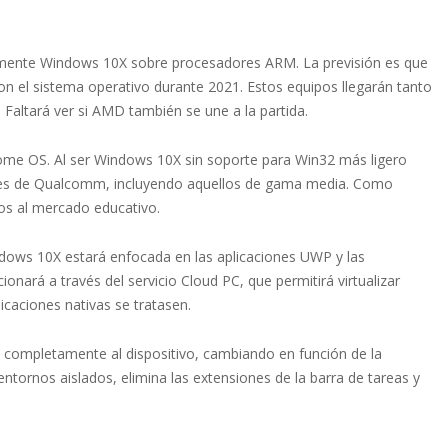
mente Windows 10X sobre procesadores ARM. La previsión es que
on el sistema operativo durante 2021. Estos equipos llegarán tanto
altará ver si AMD también se une a la partida.
ome OS. Al ser Windows 10X sin soporte para Win32 más ligero
es de Qualcomm, incluyendo aquellos de gama media. Como
os al mercado educativo.
dows 10X estará enfocada en las aplicaciones UWP y las
onará a través del servicio Cloud PC, que permitirá virtualizar
icaciones nativas se tratasen.
a completamente al dispositivo, cambiando en función de la
entornos aislados, elimina las extensiones de la barra de tareas y