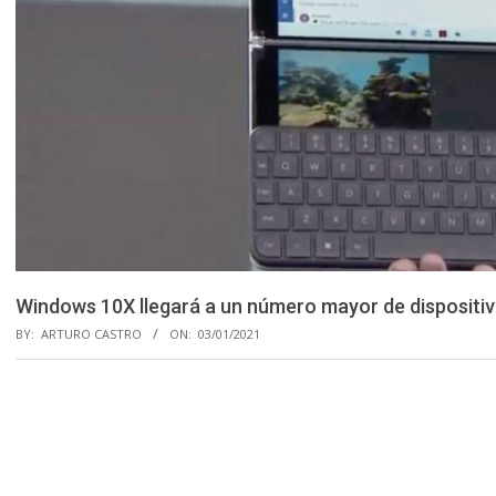
Windows 10X llegará a un número mayor de dispositi
BY:
ARTURO CASTRO
ON:
03/01/2021