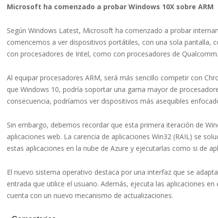
Microsoft ha comenzado a probar Windows 10X sobre ARM
Según Windows Latest, Microsoft ha comenzado a probar interna
comencemos a ver dispositivos portátiles, con una sola pantalla, c
con procesadores de Intel, como con procesadores de Qualcomm. F
Al equipar procesadores ARM, será más sencillo competir con Chr
que Windows 10, podría soportar una gama mayor de procesador
consecuencia, podríamos ver dispositivos más asequibles enfocad
Sin embargo, debemos recordar que esta primera iteración de Win
aplicaciones web. La carencia de aplicaciones Win32 (RAIL) se soluci
estas aplicaciones en la nube de Azure y ejecutarlas como si de apl
El nuevo sistema operativo destaca por una interfaz que se adapt
entrada que utilice el usuario. Además, ejecuta las aplicaciones en 
cuenta con un nuevo mecanismo de actualizaciones.