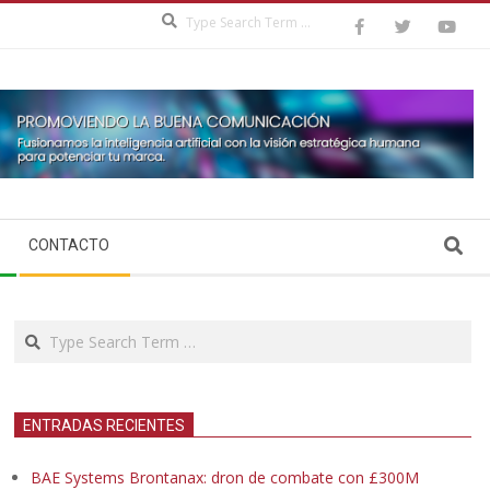
Search
Search
CONTACTO
Search
ENTRADAS RECIENTES
BAE Systems Brontanax: dron de combate con £300M