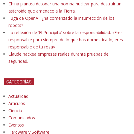
China plantea detonar una bomba nuclear para destruir un
asteroide que amenace a la Tierra.
Fuga de OpenAI: ¿ha comenzado la insurrección de los
robots?
La reflexión de ‘El Principito’ sobre la responsabilidad: «Eres
responsable para siempre de lo que has domesticado; eres
responsable de tu rosa»
Claude hackea empresas reales durante pruebas de
seguridad.
CATEGORÍAS
Actualidad
Artículos
Ciencia
Comunicados
Eventos
Hardware y Software