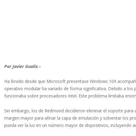
Por Javier Gualix –
Ha llovido desde que Microsoft presentase Windows 10X acompañad
operativo modular ha variado de forma significativa. Debido a los
funcionaba sobre procesadores Intel. Este problema limitaba enor
Sin embargo, los de Redmond decidieron eliminar el soporte para a
margen mayor para afinar la capa de emulación y solventar los p
pueda ver la luz en un número mayor de dispositivos, incluyendo 