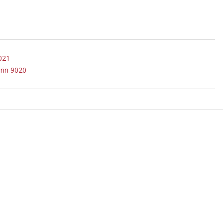
021
rin 9020