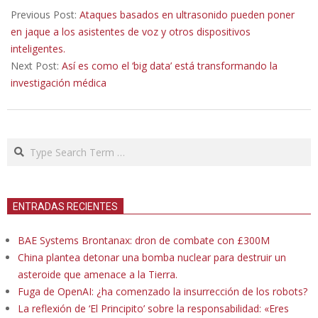
04-
Previous Post:
Ataques basados en ultrasonido pueden poner
08
en jaque a los asistentes de voz y otros dispositivos
inteligentes.
Next Post:
Así es como el ‘big data’ está transformando la
investigación médica
Search
ENTRADAS RECIENTES
BAE Systems Brontanax: dron de combate con £300M
China plantea detonar una bomba nuclear para destruir un
asteroide que amenace a la Tierra.
Fuga de OpenAI: ¿ha comenzado la insurrección de los robots?
La reflexión de ‘El Principito’ sobre la responsabilidad: «Eres