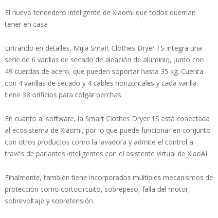
El nuevo tendedero inteligente de Xiaomi que todos querrían
tener en casa
Entrando en detalles, Mijia Smart Clothes Dryer 1S integra una
serie de 6 varillas de secado de aleación de aluminio, junto con
49 cuerdas de acero, que pueden soportar hasta 35 kg. Cuenta
con 4 varillas de secado y 4 cables horizontales y cada varilla
tiene 38 orificios para colgar perchas.
En cuanto al software, la Smart Clothes Dryer 1S está conectada
al ecosistema de Xiaomi, por lo que puede funcionar en conjunto
con otros productos como la lavadora y admite el control a
través de parlantes inteligentes con el asistente virtual de XiaoAI.
Finalmente, también tiene incorporados múltiples mecanismos de
protección como cortocircuito, sobrepeso, falla del motor,
sobrevoltaje y sobretensión.