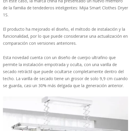
En este caso, la marca china ha presentado un nuevo miembro
de la familia de tendederos inteligentes: Mijia Smart Clothes Dryer
1S.
El producto ha mejorado el diseño, el método de instalación y la
funcionalidad, por lo que puede considerarse una actualización en
comparación con versiones anteriores.
Esta novedad cuenta con un diseño de cuerpo ultrafino que
permite la instalación empotrada y oculta, con una varilla de
secado retráctil que puede ocultarse completamente dentro del
techo. La varilla de secado tiene un grosor de solo 9,9 cm cuando
se guarda, casi un 30% más delgada que la generación anterior.