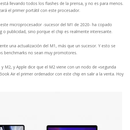
está llevando todos los flashes de la prensa, y no es para menos.
rá el primer portátil con este procesador.
, este microprocesador -sucesor del M1 de 2020- ha copado
 o publicidad, sino porque el chip es realmente interesante.
ente una actualización del M1, más que un sucesor. Y esto se
e los benchmarks no sean muy promotores.
M1 y M2, y Apple dice que el M2 viene con un nodo de «segunda
k Air el primer ordenador con este chip en salir a la venta. Hoy