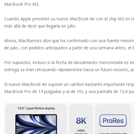
MacBook Pro M2
Cuando Apple presentó su nuevo MacBook Air con el chip M2 en l
más allá de decir que llegaría en julio.
Ahora, MacRumors dice que ha confirmado con una fuente minorist
de julio, con pedidos anticipados a partir de una semana antes, el 8
Por supuesto, incluso si la fecha de lanzamiento mencionada es exa
entrega se irían retrasando rápidamente hacia un futuro incierto, 
El nuevo MacBook Air supone un cambio bastante importante respect
MacBook Pro de 14 pulgadas y al de 16), y una pantalla de 13,6 pu