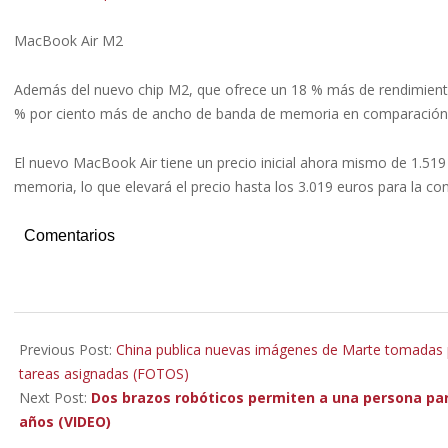
MacBook Air M2
Además del nuevo chip M2, que ofrece un 18 % más de rendimient
% por ciento más de ancho de banda de memoria en comparación co
El nuevo MacBook Air tiene un precio inicial ahora mismo de 1.5
memoria, lo que elevará el precio hasta los 3.019 euros para la co
Comentarios
2022-
06-
Previous Post:
China publica nuevas imágenes de Marte tomadas p
30
tareas asignadas (FOTOS)
Next Post:
Dos brazos robóticos permiten a una persona pa
años (VIDEO)