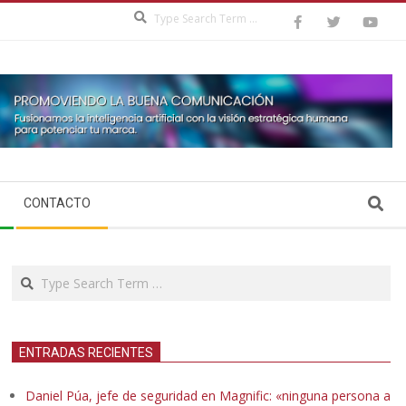
Search
Search
CONTACTO
Search
ENTRADAS RECIENTES
Daniel Púa, jefe de seguridad en Magnific: «ninguna persona a