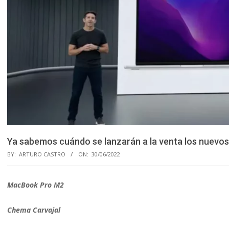
Ya sabemos cuándo se lanzarán a la venta los nuevo
BY:
ARTURO CASTRO
ON:
30/06/2022
MacBook Pro M2
Chema Carvajal