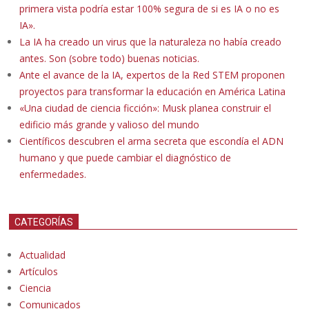
primera vista podría estar 100% segura de si es IA o no es
IA».
La IA ha creado un virus que la naturaleza no había creado
antes. Son (sobre todo) buenas noticias.
Ante el avance de la IA, expertos de la Red STEM proponen
proyectos para transformar la educación en América Latina
«Una ciudad de ciencia ficción»: Musk planea construir el
edificio más grande y valioso del mundo
Científicos descubren el arma secreta que escondía el ADN
humano y que puede cambiar el diagnóstico de
enfermedades.
CATEGORÍAS
Actualidad
Artículos
Ciencia
Comunicados