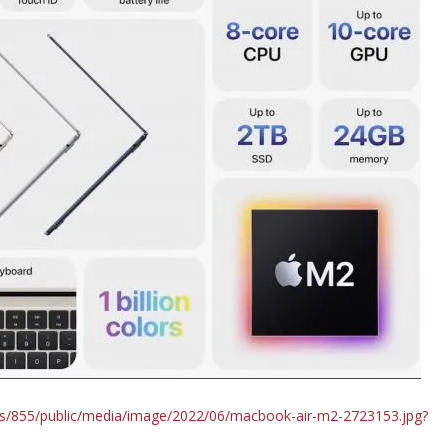
tyles/855/public/media/image/2022/06/macbook-air-m2-2723153.jpg?