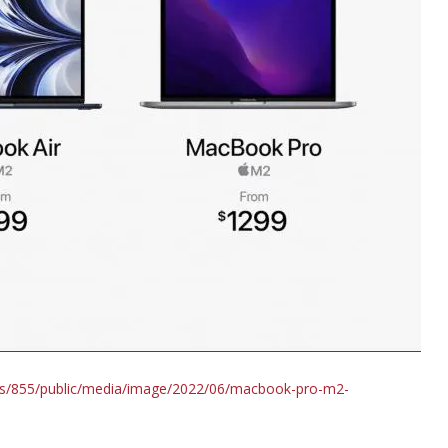
tyles/855/public/media/image/2022/06/macbook-pro-m2-