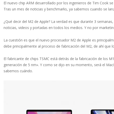
El nuevo chip ARM desarrollado por los ingenieros de Tim Cook se 
Tras un mes de noticias y benchmarks, ya sabemos cuando se lanza
¿Qué decir del M2 de Apple? La verdad es que durante 3 semanas
noticias, videos y portadas en todos los medios. Y no por marketing
La cuestión es que el nuevo procesador M2 de Apple es principalm
debe principalmente al proceso de fabricación del M2, de ahí qu
El fabricante de chips TSMC está detrás de la fabricación de los 
generación de 5 nm». Y como se dijo en su momento, será el MacBoo
sabemos cuándo.