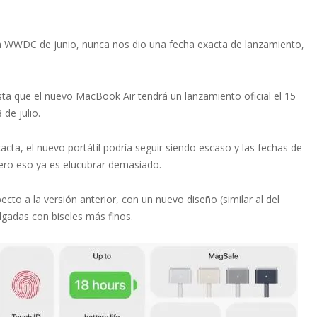
a WWDC de junio, nunca nos dio una fecha exacta de lanzamiento,
a que el nuevo MacBook Air tendrá un lanzamiento oficial el 15
 de julio.
cta, el nuevo portátil podría seguir siendo escaso y las fechas de
pero eso ya es elucubrar demasiado.
o a la versión anterior, con un nuevo diseño (similar al del
lgadas con biseles más finos.