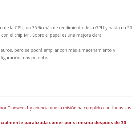
o de la CPU, un 35 % más de rendimiento de la GPU y hasta un 50
n el chip M1. Sobre el papel es una mejora clara.
19 euros, pero se podrá ampliar con más almacenamiento y
nfiguración más potente.
or Tianwen-1 y anuncia que la misión ha cumplido con todas sus
rcialmente paralizada comer por sí misma después de 30