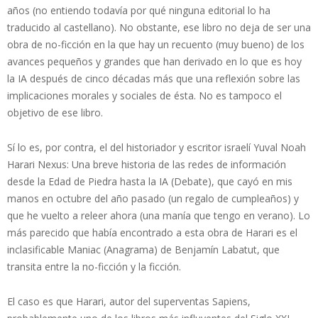
años (no entiendo todavía por qué ninguna editorial lo ha
traducido al castellano). No obstante, ese libro no deja de ser una
obra de no-ficción en la que hay un recuento (muy bueno) de los
avances pequeños y grandes que han derivado en lo que es hoy
la IA después de cinco décadas más que una reflexión sobre las
implicaciones morales y sociales de ésta. No es tampoco el
objetivo de ese libro.
Sí lo es, por contra, el del historiador y escritor israelí Yuval Noah
Harari Nexus: Una breve historia de las redes de información
desde la Edad de Piedra hasta la IA (Debate), que cayó en mis
manos en octubre del año pasado (un regalo de cumpleaños) y
que he vuelto a releer ahora (una manía que tengo en verano). Lo
más parecido que había encontrado a esta obra de Harari es el
inclasificable Maniac (Anagrama) de Benjamín Labatut, que
transita entre la no-ficción y la ficción.
El caso es que Harari, autor del superventas Sapiens,