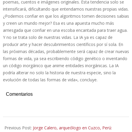
poemas, cuentos e imágenes originales. Esta tendencia solo se
intensificará, dificultando que entendamos nuestras propias vidas.
¿Podemos confiar en que los algoritmos tomen decisiones sabias
y creen un mundo mejor? Esa es una apuesta mucho más
arriesgada que confiar en una escoba encantada para traer agua.
Y no se trata solo de nuestras vidas. La IA ya es capaz de
producir arte y hacer descubrimientos científicos por sí sola. En
las próximas décadas, probablemente será capaz de crear nuevas
formas de vida, ya sea escribiendo código genético o inventando
un código inorgánico que anime entidades inorgánicas. La IA
podría alterar no solo la historia de nuestra especie, sino la
evolución de todas las formas de vida», concluye.
Comentarios
2025-
07-
Previous Post:
Jorge Calero, arqueólogo en Cuzco, Perú: