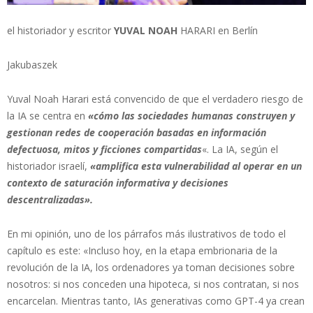
el historiador y escritor
YUVAL NOAH
HARARI en Berlín
Jakubaszek
Yuval Noah Harari está convencido de que el verdadero riesgo de
la IA se centra en
«cómo las sociedades humanas construyen y
gestionan redes de cooperación basadas en información
defectuosa, mitos y ficciones compartidas
«. La IA, según el
historiador israelí,
«amplifica esta vulnerabilidad al operar en un
contexto de saturación informativa y decisiones
descentralizadas».
En mi opinión, uno de los párrafos más ilustrativos de todo el
capítulo es este: «Incluso hoy, en la etapa embrionaria de la
revolución de la IA, los ordenadores ya toman decisiones sobre
nosotros: si nos conceden una hipoteca, si nos contratan, si nos
encarcelan. Mientras tanto, IAs generativas como GPT-4 ya crean