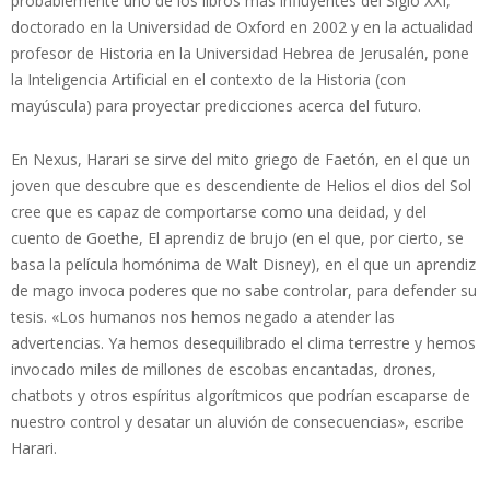
probablemente uno de los libros más influyentes del Siglo XXI,
doctorado en la Universidad de Oxford en 2002 y en la actualidad
profesor de Historia en la Universidad Hebrea de Jerusalén, pone
la Inteligencia Artificial en el contexto de la Historia (con
mayúscula) para proyectar predicciones acerca del futuro.
En Nexus, Harari se sirve del mito griego de Faetón, en el que un
joven que descubre que es descendiente de Helios el dios del Sol
cree que es capaz de comportarse como una deidad, y del
cuento de Goethe, El aprendiz de brujo (en el que, por cierto, se
basa la película homónima de Walt Disney), en el que un aprendiz
de mago invoca poderes que no sabe controlar, para defender su
tesis. «Los humanos nos hemos negado a atender las
advertencias. Ya hemos desequilibrado el clima terrestre y hemos
invocado miles de millones de escobas encantadas, drones,
chatbots y otros espíritus algorítmicos que podrían escaparse de
nuestro control y desatar un aluvión de consecuencias», escribe
Harari.