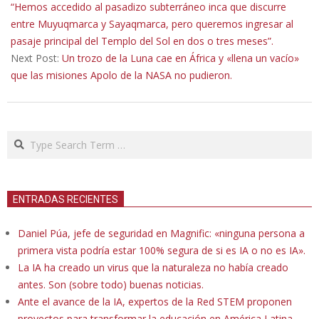
18
“Hemos accedido al pasadizo subterráneo inca que discurre
entre Muyuqmarca y Sayaqmarca, pero queremos ingresar al
pasaje principal del Templo del Sol en dos o tres meses”.
Next Post:
Un trozo de la Luna cae en África y «llena un vacío»
que las misiones Apolo de la NASA no pudieron.
Search
ENTRADAS RECIENTES
Daniel Púa, jefe de seguridad en Magnific: «ninguna persona a
primera vista podría estar 100% segura de si es IA o no es IA».
La IA ha creado un virus que la naturaleza no había creado
antes. Son (sobre todo) buenas noticias.
Ante el avance de la IA, expertos de la Red STEM proponen
proyectos para transformar la educación en América Latina