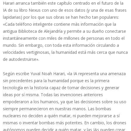
Harari arranca también este capítulo centrado en el futuro de la
IA de su libro Nexus con uno de esos datos (y una de esas frases
lapidarias) por los que sus obras se han hecho tan populares:
«Cada teléfono inteligente contiene más información que la
antigua Biblioteca de Alejandría y permite a su dueño conectarse
instantáneamente con miles de millones de personas en todo el
mundo. Sin embargo, con toda esta información circulando a
velocidades vertiginosas, la humanidad está más cerca que nunca
de autodestruirse».
Según escribe Yuval Noah Harari, «la IA representa una amenaza
sin precedentes para la humanidad porque es la primera
tecnología en la historia capaz de tomar decisiones y generar
ideas por sí misma. Todas las invenciones anteriores
empoderaron a los humanos, ya que las decisiones sobre su uso
siempre permanecieron en nuestras manos. Las bombas
nucleares no deciden a quién matar, ni pueden mejorarse a sí
mismas o inventar bombas más potentes. En cambio, los drones
autónomos pueden decidir a quién matar, y las IAs pueden crear