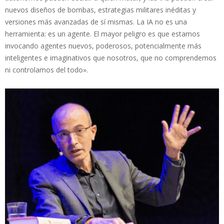
nuevos diseños de bombas, estrategias militares inéditas y
versiones más avanzadas de sí mismas. La IA no es una
herramienta: es un agente. El mayor peligro es que estamos
invocando agentes nuevos, poderosos, potencialmente más
inteligentes e imaginativos que nosotros, que no comprendemos
ni controlamos del todo».