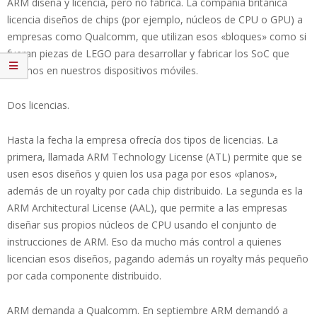
ARM diseña y licencia, pero no fabrica. La compañía británica
licencia diseños de chips (por ejemplo, núcleos de CPU o GPU) a
empresas como Qualcomm, que utilizan esos «bloques» como si
fueran piezas de LEGO para desarrollar y fabricar los SoC que
usamos en nuestros dispositivos móviles.
Dos licencias.
Hasta la fecha la empresa ofrecía dos tipos de licencias. La
primera, llamada ARM Technology License (ATL) permite que se
usen esos diseños y quien los usa paga por esos «planos»,
además de un royalty por cada chip distribuido. La segunda es la
ARM Architectural License (AAL), que permite a las empresas
diseñar sus propios núcleos de CPU usando el conjunto de
instrucciones de ARM. Eso da mucho más control a quienes
licencian esos diseños, pagando además un royalty más pequeño
por cada componente distribuido.
ARM demanda a Qualcomm. En septiembre ARM demandó a