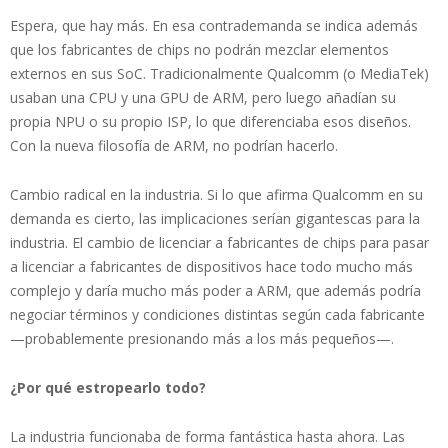
Espera, que hay más. En esa contrademanda se indica además
que los fabricantes de chips no podrán mezclar elementos
externos en sus SoC. Tradicionalmente Qualcomm (o MediaTek)
usaban una CPU y una GPU de ARM, pero luego añadían su
propia NPU o su propio ISP, lo que diferenciaba esos diseños.
Con la nueva filosofía de ARM, no podrían hacerlo.
Cambio radical en la industria. Si lo que afirma Qualcomm en su
demanda es cierto, las implicaciones serían gigantescas para la
industria. El cambio de licenciar a fabricantes de chips para pasar
a licenciar a fabricantes de dispositivos hace todo mucho más
complejo y daría mucho más poder a ARM, que además podría
negociar términos y condiciones distintas según cada fabricante
—probablemente presionando más a los más pequeños—.
¿Por qué estropearlo todo?
La industria funcionaba de forma fantástica hasta ahora. Las