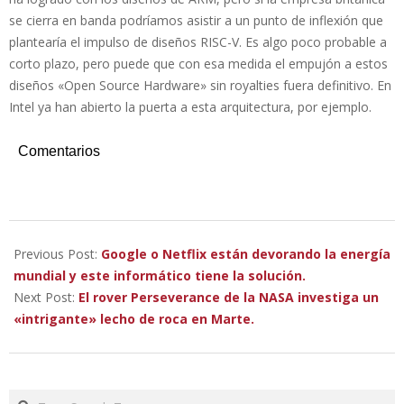
se cierra en banda podríamos asistir a un punto de inflexión que
plantearía el impulso de diseños RISC-V. Es algo poco probable a
corto plazo, pero puede que con esa medida el empujón a estos
diseños «Open Source Hardware» sin royalties fuera definitivo. En
Intel ya han abierto la puerta a esta arquitectura, por ejemplo.
Comentarios
2022-
11-
Previous Post:
Google o Netflix están devorando la energía
21
mundial y este informático tiene la solución.
Next Post:
El rover Perseverance de la NASA investiga un
«intrigante» lecho de roca en Marte.
Search