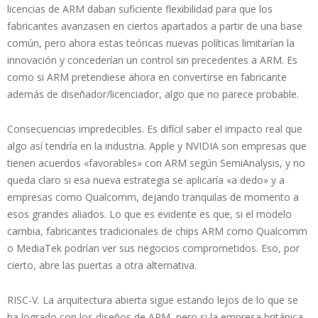
licencias de ARM daban suficiente flexibilidad para que los
fabricantes avanzasen en ciertos apartados a partir de una base
común, pero ahora estas teóricas nuevas políticas limitarían la
innovación y concederían un control sin precedentes a ARM. Es
como si ARM pretendiese ahora en convertirse en fabricante
además de diseñador/licenciador, algo que no parece probable.
Consecuencias impredecibles. Es difícil saber el impacto real que
algo así tendría en la industria. Apple y NVIDIA son empresas que
tienen acuerdos «favorables» con ARM según SemiAnalysis, y no
queda claro si esa nueva estrategia se aplicaría «a dedo» y a
empresas como Qualcomm, dejando tranquilas de momento a
esos grandes aliados. Lo que es evidente es que, si el modelo
cambia, fabricantes tradicionales de chips ARM como Qualcomm
o MediaTek podrían ver sus negocios comprometidos. Eso, por
cierto, abre las puertas a otra alternativa.
RISC-V. La arquitectura abierta sigue estando lejos de lo que se
ha logrado con los diseños de ARM, pero si la empresa británica