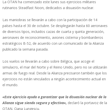
La OTAN ha comenzado este lunes sus ejercicios militares
rutinarios Steadfast Noon, dedicados a disuasión nuclear.
Las maniobras se llevarán a cabo con la participación de 14
países hasta el 30 de octubre. Se desplegarán hasta 60 aeronaves
de diversos tipos, incluidos cazas de cuarta y quinta generación,
aeronaves de reconocimiento, aviones cisterna y bombarderos
estratégicos B-52, de acuerdo con un comunicado de la Alianza
publicado la semana pasada.
Los vuelos se llevarán a cabo sobre Bélgica, que acoge el
simulacro, el mar del Norte y el Reino Unido, pero no se utilizarán
armas de fuego real. Desde la Alianza precisaron también que los
ejercicios no están vinculados a ningún acontecimiento actual en
el mundo.
«Este ejercicio ayuda a garantizar que la disuasión nuclear de la
Alianza sigue siendo segura y efectiva»,
declaró la portavoz de la
OTAN, Oana Lungescu.