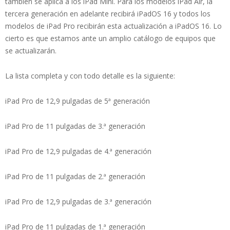
también se aplica a los iPad Mini. Para los modelos iPad Air, la
tercera generación en adelante recibirá iPadOS 16 y todos los
modelos de iPad Pro recibirán esta actualización a iPadOS 16. Lo
cierto es que estamos ante un amplio catálogo de equipos que
se actualizarán.
La lista completa y con todo detalle es la siguiente:
iPad Pro de 12,9 pulgadas de 5ª generación
iPad Pro de 11 pulgadas de 3.ª generación
iPad Pro de 12,9 pulgadas de 4.ª generación
iPad Pro de 11 pulgadas de 2.ª generación
iPad Pro de 12,9 pulgadas de 3.ª generación
iPad Pro de 11 pulgadas de 1.ª generación