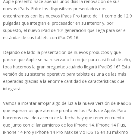
Apple presentó hace apenas unos días la renovación de sus
nuevos iPads. Entre los dispositivos presentados nos
encontramos con los nuevos iPads Pro tanto de 11 como de 12,9
pulgadas que integran el procesador en su interior y, por
supuesto, el nuevo iPad de 10ª generación que llega para ser el
estándar de sus tablets con iPadOS 16.
Dejando de lado la presentación de nuevos productos y que
parece que Apple se ha reservado lo mejor para casi final de año,
toca hacernos la gran pregunta: ¿cuándo llegará iPadOS 16? Esta
versión de su sistema operativo para tablets es una de las más
esperadas gracias a la enorme cantidad de características que
integrará.
Vamos a intentar arrojar algo de luz a la nueva versión de iPadOS
que esperamos que aterrice pronto en los iPads de Apple. Para
hacernos una idea acerca de la fecha hay que tener en cuenta
que junto con el lanzamiento de los iPhone 14, iPhone 14 Plus,
iPhone 14 Pro y iPhone 14 Pro Max se vio iOS 16 en su máximo