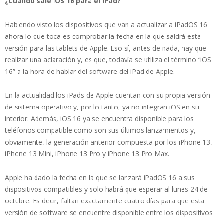
¿Cuándo sale iOS 16 para el iPad?
Habiendo visto los dispositivos que van a actualizar a iPadOS 16
ahora lo que toca es comprobar la fecha en la que saldrá esta
versión para las tablets de Apple. Eso sí, antes de nada, hay que
realizar una aclaración y, es que, todavía se utiliza el término “iOS
16” a la hora de hablar del software del iPad de Apple.
En la actualidad los iPads de Apple cuentan con su propia versión
de sistema operativo y, por lo tanto, ya no integran iOS en su
interior. Además, iOS 16 ya se encuentra disponible para los
teléfonos compatible como son sus últimos lanzamientos y,
obviamente, la generación anterior compuesta por los iPhone 13,
iPhone 13 Mini, iPhone 13 Pro y iPhone 13 Pro Max.
Apple ha dado la fecha en la que se lanzará iPadOS 16 a sus
dispositivos compatibles y solo habrá que esperar al lunes 24 de
octubre. Es decir, faltan exactamente cuatro días para que esta
versión de software se encuentre disponible entre los dispositivos