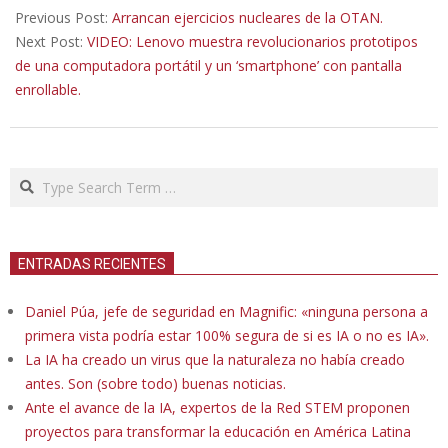
10-
Previous Post:
Arrancan ejercicios nucleares de la OTAN.
20
Next Post:
VIDEO: Lenovo muestra revolucionarios prototipos
de una computadora portátil y un ‘smartphone’ con pantalla
enrollable.
Search
ENTRADAS RECIENTES
Daniel Púa, jefe de seguridad en Magnific: «ninguna persona a
primera vista podría estar 100% segura de si es IA o no es IA».
La IA ha creado un virus que la naturaleza no había creado
antes. Son (sobre todo) buenas noticias.
Ante el avance de la IA, expertos de la Red STEM proponen
proyectos para transformar la educación en América Latina