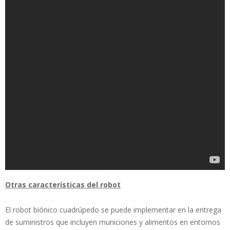
Otras características del robot
El robot biónico cuadrúpedo se puede implementar en la entrega
de suministros que incluyen municiones y alimentos en entornos