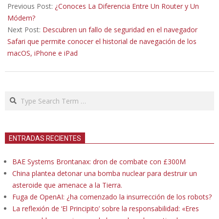
01-
Previous Post:
¿Conoces La Diferencia Entre Un Router y Un
17
Módem?
Next Post:
Descubren un fallo de seguridad en el navegador
Safari que permite conocer el historial de navegación de los
macOS, iPhone e iPad
Search
ENTRADAS RECIENTES
BAE Systems Brontanax: dron de combate con £300M
China plantea detonar una bomba nuclear para destruir un
asteroide que amenace a la Tierra.
Fuga de OpenAI: ¿ha comenzado la insurrección de los robots?
La reflexión de ‘El Principito’ sobre la responsabilidad: «Eres