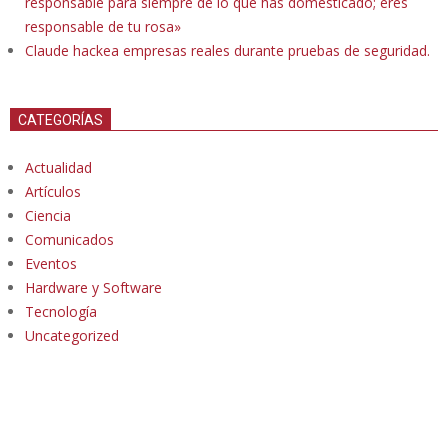
responsable para siempre de lo que has domesticado; eres
responsable de tu rosa»
Claude hackea empresas reales durante pruebas de seguridad.
CATEGORÍAS
Actualidad
Artículos
Ciencia
Comunicados
Eventos
Hardware y Software
Tecnología
Uncategorized