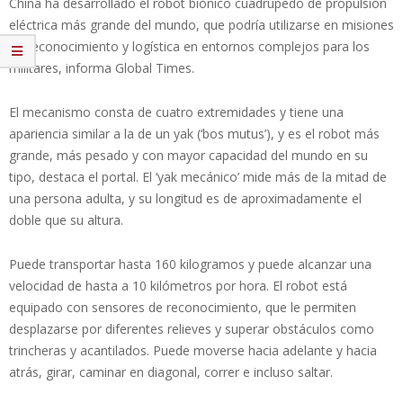
China ha desarrollado el robot biónico cuadrúpedo de propulsión
eléctrica más grande del mundo, que podría utilizarse en misiones
de reconocimiento y logística en entornos complejos para los
militares, informa Global Times.
El mecanismo consta de cuatro extremidades y tiene una
apariencia similar a la de un yak (‘bos mutus’), y es el robot más
grande, más pesado y con mayor capacidad del mundo en su
tipo, destaca el portal. El ‘yak mecánico’ mide más de la mitad de
una persona adulta, y su longitud es de aproximadamente el
doble que su altura.
Puede transportar hasta 160 kilogramos y puede alcanzar una
velocidad de hasta a 10 kilómetros por hora. El robot está
equipado con sensores de reconocimiento, que le permiten
desplazarse por diferentes relieves y superar obstáculos como
trincheras y acantilados. Puede moverse hacia adelante y hacia
atrás, girar, caminar en diagonal, correr e incluso saltar.