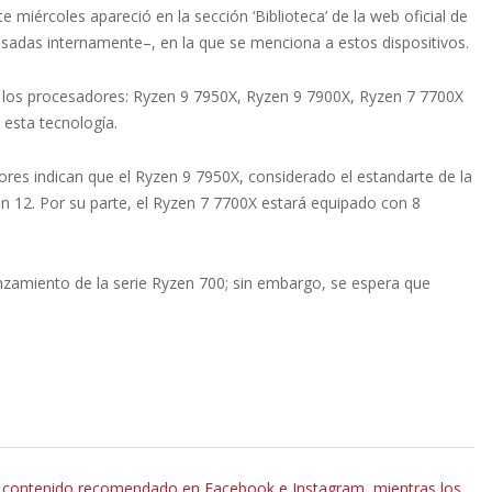
 miércoles apareció en la sección ‘Biblioteca’ de la web oficial de
usadas internamente–, en la que se menciona a estos dispositivos.
 de los procesadores: Ryzen 9 7950X, Ryzen 9 7900X, Ryzen 7 7700X
 esta tecnología.
riores indican que el Ryzen 9 7950X, considerado el estandarte de la
on 12. Por su parte, el Ryzen 7 7700X estará equipado con 8
nzamiento de la serie Ryzen 700; sin embargo, se espera que
de contenido recomendado en Facebook e Instagram, mientras los