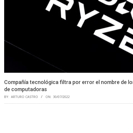
Compañía tecnológica filtra por error el nombre de l
de computadoras
BY:
ARTURO CASTRO
ON:
30/07/2022