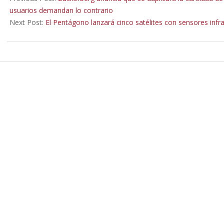
30
usuarios demandan lo contrario
Next Post:
El Pentágono lanzará cinco satélites con sensores infra