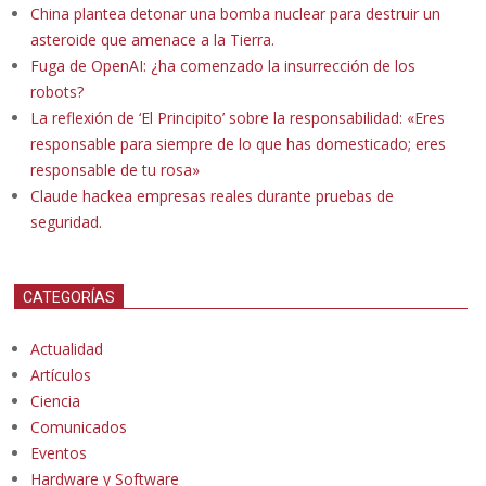
China plantea detonar una bomba nuclear para destruir un
asteroide que amenace a la Tierra.
Fuga de OpenAI: ¿ha comenzado la insurrección de los
robots?
La reflexión de ‘El Principito’ sobre la responsabilidad: «Eres
responsable para siempre de lo que has domesticado; eres
responsable de tu rosa»
Claude hackea empresas reales durante pruebas de
seguridad.
CATEGORÍAS
Actualidad
Artículos
Ciencia
Comunicados
Eventos
Hardware y Software