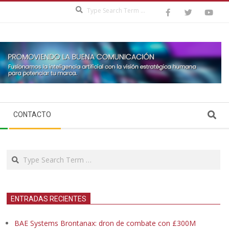
Search
Search
CONTACTO
Search
ENTRADAS RECIENTES
BAE Systems Brontanax: dron de combate con £300M