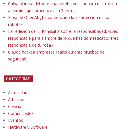
China plantea detonar una bomba nuclear para destruir un
asteroide que amenace a la Tierra.
Fuga de OpenAI: ¿ha comenzado la insurrección de los
robots?
La reflexión de ‘El Principito’ sobre la responsabilidad: «Eres
responsable para siempre de lo que has domesticado; eres
responsable de tu rosa»
Claude hackea empresas reales durante pruebas de
seguridad.
CATEGORÍAS
Actualidad
Artículos
Ciencia
Comunicados
Eventos
Hardware y Software