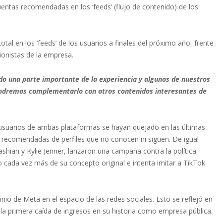
entas recomendadas en los ‘feeds’ (flujo de contenido) de los
tal en los ‘feeds’ de los usuarios a finales del próximo año, frente
ionistas de la empresa.
do una parte importante de la experiencia y algunos de nuestros
podremos complementarlo con otros contenidos interesantes de
usuarios de ambas plataformas se hayan quejado en las últimas
s recomendadas de perfiles que no conocen ni siguen. De igual
hian y Kylie Jenner, lanzaron una campaña contra la política
o cada vez más de su concepto original e intenta imitar a TikTok
io de Meta en el espacio de las redes sociales. Esto se reflejó en
la primera caída de ingresos en su historia como empresa pública.