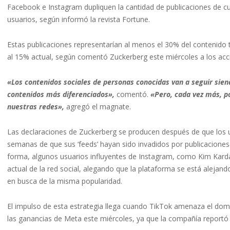
Facebook e Instagram dupliquen la cantidad de publicaciones de cu
usuarios, según informó la revista Fortune.
Estas publicaciones representarían al menos el 30% del contenido to
al 15% actual, según comentó Zuckerberg este miércoles a los acc
«Los contenidos sociales de personas conocidas van a seguir sien
contenidos más diferenciados»,
comentó.
«Pero, cada vez más, 
nuestras redes»,
agregó el magnate.
Las declaraciones de Zuckerberg se producen después de que los 
semanas de que sus ‘feeds’ hayan sido invadidos por publicacione
forma, algunos usuarios influyentes de Instagram, como Kim Kardas
actual de la red social, alegando que la plataforma se está alejand
en busca de la misma popularidad.
El impulso de esta estrategia llega cuando TikTok amenaza el domin
las ganancias de Meta este miércoles, ya que la compañía reportó 