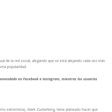
ual de la red social, alegando que se está alejando cada vez más
isma popularidad.
ecomendado en Facebook e Instagram, mientras los usuarios
 como extremista), Mark Zuckerberg, tiene planeado hacer que