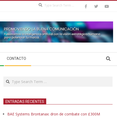
Search
Search
CONTACTO
Search
ENTRADAS RECIENTES
BAE Systems Brontanax: dron de combate con £300M