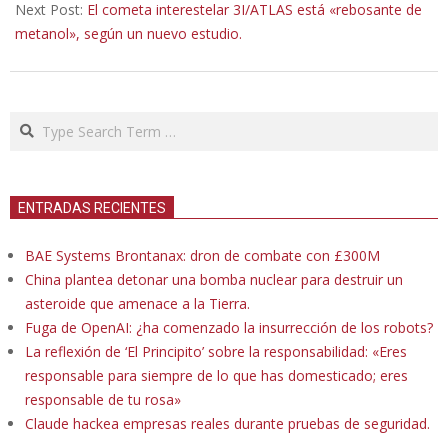
Next Post:
El cometa interestelar 3I/ATLAS está «rebosante de
metanol», según un nuevo estudio.
Search
ENTRADAS RECIENTES
BAE Systems Brontanax: dron de combate con £300M
China plantea detonar una bomba nuclear para destruir un
asteroide que amenace a la Tierra.
Fuga de OpenAI: ¿ha comenzado la insurrección de los robots?
La reflexión de ‘El Principito’ sobre la responsabilidad: «Eres
responsable para siempre de lo que has domesticado; eres
responsable de tu rosa»
Claude hackea empresas reales durante pruebas de seguridad.