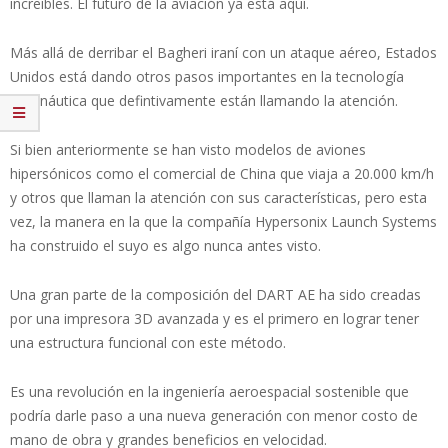
increíbles. El futuro de la aviación ya está aquí.
Más allá de derribar el Bagheri iraní con un ataque aéreo, Estados
Unidos está dando otros pasos importantes en la tecnología
aeronáutica que defintivamente están llamando la atención.
Si bien anteriormente se han visto modelos de aviones
hipersónicos como el comercial de China que viaja a 20.000 km/h
y otros que llaman la atención con sus características, pero esta
vez, la manera en la que la compañía Hypersonix Launch Systems
ha construido el suyo es algo nunca antes visto.
Una gran parte de la composición del DART AE ha sido creadas
por una impresora 3D avanzada y es el primero en lograr tener
una estructura funcional con este método.
Es una revolución en la ingeniería aeroespacial sostenible que
podría darle paso a una nueva generación con menor costo de
mano de obra y grandes beneficios en velocidad.