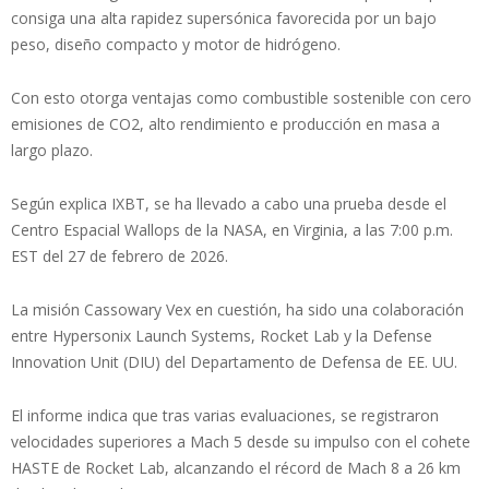
consiga una alta rapidez supersónica favorecida por un bajo
peso, diseño compacto y motor de hidrógeno.
Con esto otorga ventajas como combustible sostenible con cero
emisiones de CO2, alto rendimiento e producción en masa a
largo plazo.
Según explica IXBT, se ha llevado a cabo una prueba desde el
Centro Espacial Wallops de la NASA, en Virginia, a las 7:00 p.m.
EST del 27 de febrero de 2026.
La misión Cassowary Vex en cuestión, ha sido una colaboración
entre Hypersonix Launch Systems, Rocket Lab y la Defense
Innovation Unit (DIU) del Departamento de Defensa de EE. UU.
El informe indica que tras varias evaluaciones, se registraron
velocidades superiores a Mach 5 desde su impulso con el cohete
HASTE de Rocket Lab, alcanzando el récord de Mach 8 a 26 km