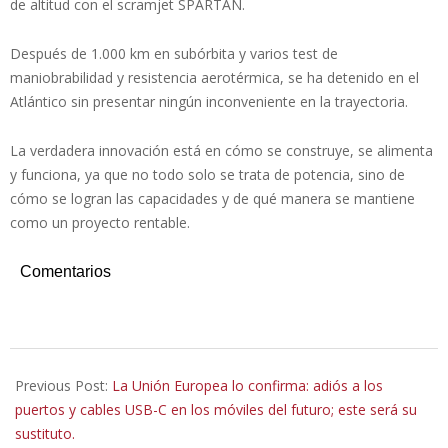
de altitud con el scramjet SPARTAN.
Después de 1.000 km en subórbita y varios test de
maniobrabilidad y resistencia aerotérmica, se ha detenido en el
Atlántico sin presentar ningún inconveniente en la trayectoria.
La verdadera innovación está en cómo se construye, se alimenta
y funciona, ya que no todo solo se trata de potencia, sino de
cómo se logran las capacidades y de qué manera se mantiene
como un proyecto rentable.
Comentarios
2026-
03-
Previous Post:
La Unión Europea lo confirma: adiós a los
11
puertos y cables USB-C en los móviles del futuro; este será su
sustituto.