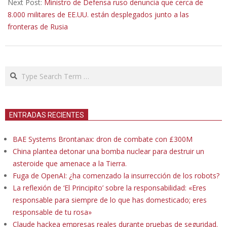
Next Post:
Ministro de Defensa ruso denuncia que cerca de
8.000 militares de EE.UU. están desplegados junto a las
fronteras de Rusia
Search
ENTRADAS RECIENTES
BAE Systems Brontanax: dron de combate con £300M
China plantea detonar una bomba nuclear para destruir un
asteroide que amenace a la Tierra.
Fuga de OpenAI: ¿ha comenzado la insurrección de los robots?
La reflexión de ‘El Principito’ sobre la responsabilidad: «Eres
responsable para siempre de lo que has domesticado; eres
responsable de tu rosa»
Claude hackea empresas reales durante pruebas de seguridad.