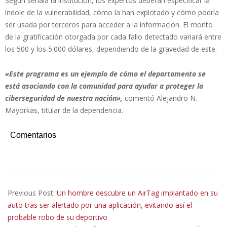
Según señala la institución, los expertos deberán especificar la
índole de la vulnerabilidad, cómo la han explotado y cómo podría
ser usada por terceros para acceder a la información. El monto
de la gratificación otorgada por cada fallo detectado variará entre
los 500 y los 5.000 dólares, dependiendo de la gravedad de este.
«Este programa es un ejemplo de cómo el departamento se
está asociando con la comunidad para ayudar a proteger la
ciberseguridad de nuestra nación»,
comentó Alejandro N.
Mayorkas, titular de la dependencia.
Comentarios
2021-
12-
Previous Post:
Un hombre descubre un AirTag implantado en su
21
auto tras ser alertado por una aplicación, evitando así el
probable robo de su deportivo