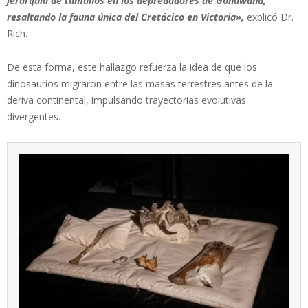
jerarquía de tamaños en los depredadores de Gondwana,
resaltando la fauna única del Cretácico en Victoria»,
explicó Dr.
Rich.
De esta forma, este hallazgo refuerza la idea de que los
dinosaurios migraron entre las masas terrestres antes de la
deriva continental, impulsando trayectorias evolutivas
divergentes.