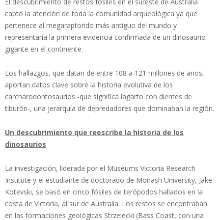
El descubrimiento de restos fósiles en el sureste de Australia
captó la atención de toda la comunidad arqueológica ya que
pertenece al megaraptorido más antiguo del mundo y
representaría la primera evidencia confirmada de un dinosaurio
gigante en el continente.
Los hallazgos, que datan de entre 108 a 121 millones de años,
aportan datos clave sobre la historia evolutiva de los
carcharodontosaurios -que significa lagarto con dientes de
tiburón-, una jerarquía de depredadores que dominaban la región.
Un descubrimiento que reescribe la historia de los
dinosaurios
La investigación, liderada por el Museums Victoria Research
Institute y el estudiante de doctorado de Monash University, Jake
Kotevski, se basó en cinco fósiles de terópodos hallados en la
costa de Victoria, al sur de Australia. Los restos se encontraban
en las formaciones geológicas Strzelecki (Bass Coast, con una