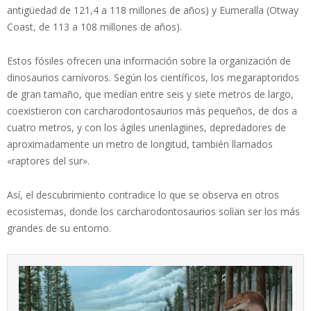
antigüedad de 121,4 a 118 millones de años) y Eumeralla (Otway
Coast, de 113 a 108 millones de años).
Estos fósiles ofrecen una información sobre la organización de
dinosaurios carnívoros. Según los científicos, los megaraptoridos
de gran tamaño, que medían entre seis y siete metros de largo,
coexistieron con carcharodontosaurios más pequeños, de dos a
cuatro metros, y con los ágiles unenlagiines, depredadores de
aproximadamente un metro de longitud, también llamados
«raptores del sur».
Así, el descubrimiento contradice lo que se observa en otros
ecosistemas, donde los carcharodontosaurios solían ser los más
grandes de su entorno.