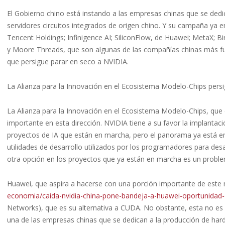
El Gobierno chino está instando a las empresas chinas que se dedic
servidores circuitos integrados de origen chino. Y su campaña ya 
Tencent Holdings; Infinigence AI; SiliconFlow, de Huawei; MetaX; 
y Moore Threads, que son algunas de las compañías chinas más fuer
que persigue parar en seco a NVIDIA.
La Alianza para la Innovación en el Ecosistema Modelo-Chips pers
La Alianza para la Innovación en el Ecosistema Modelo-Chips, que
importante en esta dirección. NVIDIA tiene a su favor la implanta
proyectos de IA que están en marcha, pero el panorama ya está em
utilidades de desarrollo utilizados por los programadores para des
otra opción en los proyectos que ya están en marcha es un probl
Huawei, que aspira a hacerse con una porción importante de este
economia/caida-nvidia-china-pone-bandeja-a-huawei-oportunidad-
Networks), que es su alternativa a CUDA. No obstante, esta no es 
una de las empresas chinas que se dedican a la producción de hard