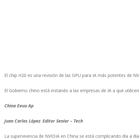
El chip H20 es una revisión de las GPU para IA más potentes de 
El Gobierno chino está instando a las empresas de IA a que utilicen
China Eeuu Ap
Juan Carlos López
.
Editor Senior – Tech
La supervivencia de NVIDIA en China se está complicando día a dí