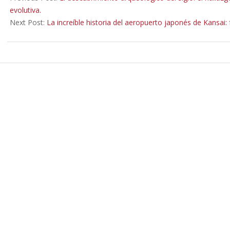
11
evolutiva.
Next Post:
La increíble historia del aeropuerto japonés de Kansai: 