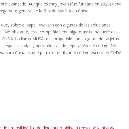
iento avanzado. Aunque es muy joven (fue fundada en 2020) tiene
gerente general de la filial de NVIDIA en China.
ue, sobre el papel, rivalizan con algunas de las soluciones
. No obstante, esta compañía tiene algo más: un paquete de
de CUDA. Lo llama MUSA, es compatible con su gama de tarjetas
cas especializadas y herramientas de depuración del código. No
va para China es que permite reutilizar el código escrito en CUDA.
 de un fósil inédito de dinosaurio obliga a reescribir la historia