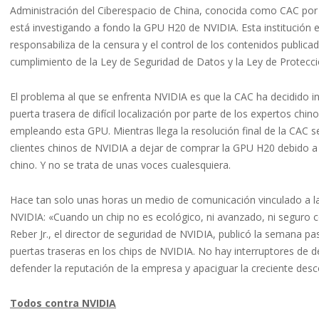
Administración del Ciberespacio de China, conocida como CAC por 
está investigando a fondo la GPU H20 de NVIDIA. Esta institución es
responsabiliza de la censura y el control de los contenidos publica
cumplimiento de la Ley de Seguridad de Datos y la Ley de Protecc
El problema al que se enfrenta NVIDIA es que la CAC ha decidido i
puerta trasera de difícil localización por parte de los expertos chin
empleando esta GPU. Mientras llega la resolución final de la CAC s
clientes chinos de NVIDIA a dejar de comprar la GPU H20 debido a
chino. Y no se trata de unas voces cualesquiera.
Hace tan solo unas horas un medio de comunicación vinculado a la
NVIDIA: «Cuando un chip no es ecológico, ni avanzado, ni segur
Reber Jr., el director de seguridad de NVIDIA, publicó la semana p
puertas traseras en los chips de NVIDIA. No hay interruptores de d
defender la reputación de la empresa y apaciguar la creciente desc
Todos contra NVIDIA