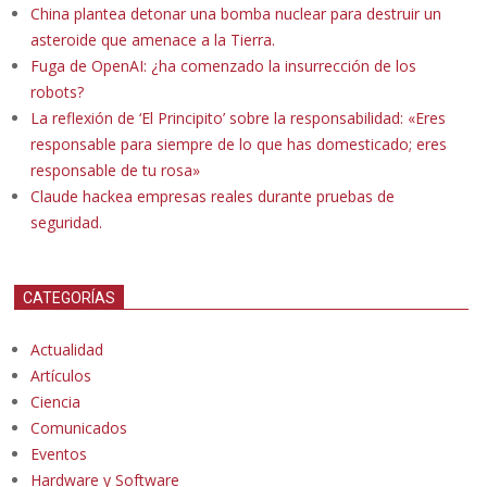
China plantea detonar una bomba nuclear para destruir un
asteroide que amenace a la Tierra.
Fuga de OpenAI: ¿ha comenzado la insurrección de los
robots?
La reflexión de ‘El Principito’ sobre la responsabilidad: «Eres
responsable para siempre de lo que has domesticado; eres
responsable de tu rosa»
Claude hackea empresas reales durante pruebas de
seguridad.
CATEGORÍAS
Actualidad
Artículos
Ciencia
Comunicados
Eventos
Hardware y Software