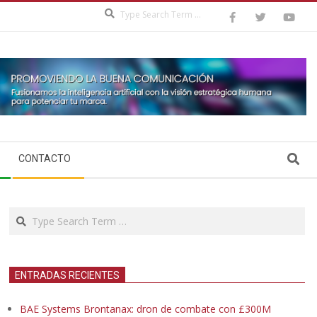
Search
Search
CONTACTO
Search
ENTRADAS RECIENTES
BAE Systems Brontanax: dron de combate con £300M