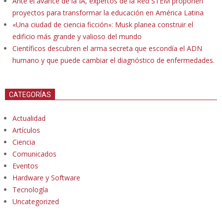
Ante el avance de la IA, expertos de la Red STEM proponen
proyectos para transformar la educación en América Latina
«Una ciudad de ciencia ficción»: Musk planea construir el
edificio más grande y valioso del mundo
Científicos descubren el arma secreta que escondía el ADN
humano y que puede cambiar el diagnóstico de enfermedades.
CATEGORÍAS
Actualidad
Artículos
Ciencia
Comunicados
Eventos
Hardware y Software
Tecnología
Uncategorized