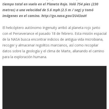
tiempo total en vuelo en el Planeta Rojo. Voló 754 pies (230
metros) a una velocidad de 5.6 mph (2.5 m / seg) y tomó
imágenes en el camino. http://go.nasa.gov/2U43zuH
El helicóptero autónomo Ingenuity arribó al planeta rojo junto
con el Perseverance el pasado 18 de febrero. Esta misión espacial
de la NASA busca encontrar indicios de antigua vida microbiana,
recoger y almacenar regolitos marcianos, así como recopilar
datos sobre la geología y el clima de Marte, allanando el camino
para la exploración humana.