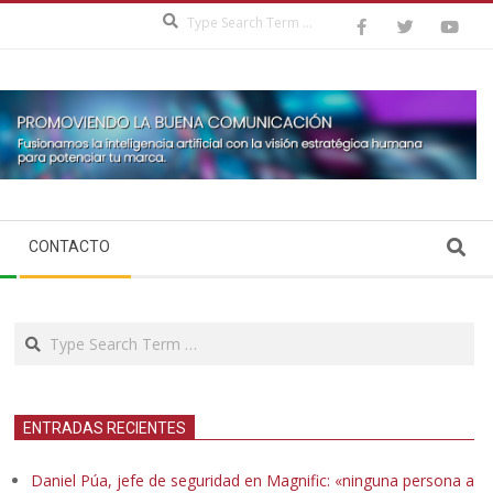
Search
Search
CONTACTO
Search
ENTRADAS RECIENTES
Daniel Púa, jefe de seguridad en Magnific: «ninguna persona a