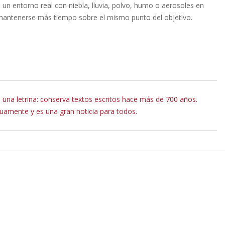
un entorno real con niebla, lluvia, polvo, humo o aerosoles en
a mantenerse más tiempo sobre el mismo punto del objetivo.
una letrina: conserva textos escritos hace más de 700 años.
uamente y es una gran noticia para todos.