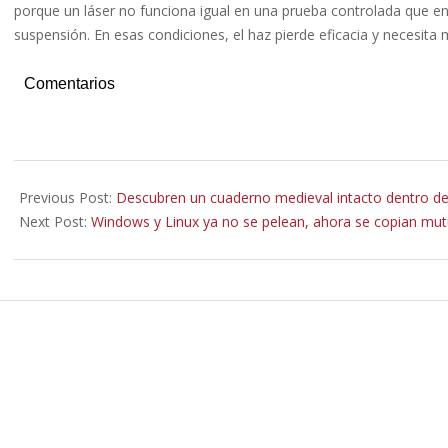
porque un láser no funciona igual en una prueba controlada que en 
suspensión. En esas condiciones, el haz pierde eficacia y necesit
Comentarios
2026-
05-
Previous Post:
Descubren un cuaderno medieval intacto dentro de 
15
Next Post:
Windows y Linux ya no se pelean, ahora se copian mut