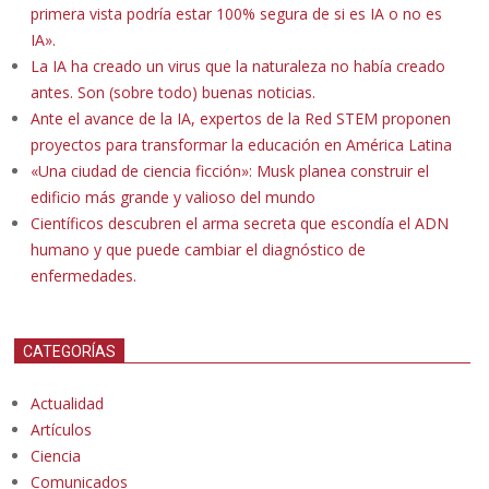
primera vista podría estar 100% segura de si es IA o no es
IA».
La IA ha creado un virus que la naturaleza no había creado
antes. Son (sobre todo) buenas noticias.
Ante el avance de la IA, expertos de la Red STEM proponen
proyectos para transformar la educación en América Latina
«Una ciudad de ciencia ficción»: Musk planea construir el
edificio más grande y valioso del mundo
Científicos descubren el arma secreta que escondía el ADN
humano y que puede cambiar el diagnóstico de
enfermedades.
CATEGORÍAS
Actualidad
Artículos
Ciencia
Comunicados