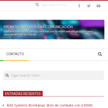
Search
Search
CONTACTO
Search
ENTRADAS RECIENTES
BAE Systems Brontanax: dron de combate con £300M