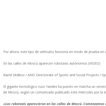
Por ahora, este tipo de vehículos funciona en modo de prueba en uno
En las calles de Moscú aparecen robotaxis autónomos (VIDEO)
Ramil Sitdikov / ANO Directorate of Sports and Social Projects / Sp
El gigante tecnológico ruso Yandex ha puesto en marcha un servicio
de Moscú, según un comunicado publicado este miércoles por la 
«Los robotaxis aparecieron en las calles de Moscú. Comenzamos un