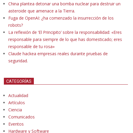
China plantea detonar una bomba nuclear para destruir un
asteroide que amenace a la Tierra.
Fuga de OpenAI: ¿ha comenzado la insurrección de los
robots?
La reflexión de ‘El Principito’ sobre la responsabilidad: «Eres
responsable para siempre de lo que has domesticado; eres
responsable de tu rosa»
Claude hackea empresas reales durante pruebas de
seguridad.
CATEGORÍAS
Actualidad
Artículos
Ciencia
Comunicados
Eventos
Hardware y Software