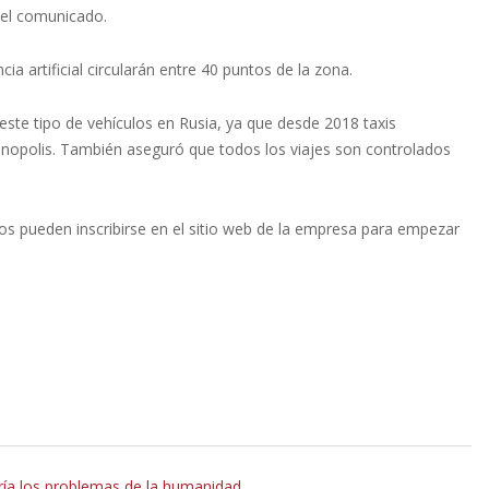
el comunicado.
a artificial circularán entre 40 puntos de la zona.
este tipo de vehículos en Rusia, ya que desde 2018 taxis
nopolis. También aseguró que todos los viajes son controlados
os pueden inscribirse en el sitio web de la empresa para empezar
ía los problemas de la humanidad.