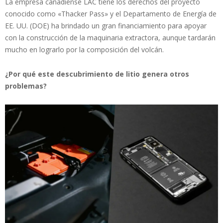
La empresa canadiense LAC tiene los derechos del proyecto
conocido como «Thacker Pass» y el Departamento de Energía de
EE. UU. (DOE) ha brindado un gran financiamiento para apoyar
con la construcción de la maquinaria extractora, aunque tardarán
mucho en lograrlo por la composición del volcán.
¿Por qué este descubrimiento de litio genera otros
problemas?