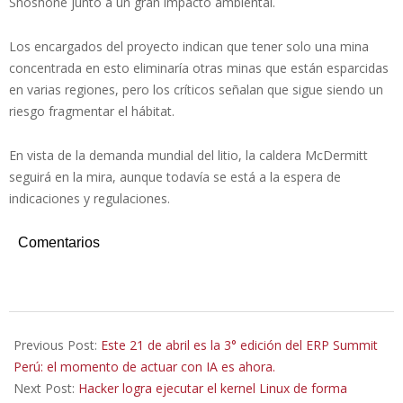
Shoshone junto a un gran impacto ambiental.
Los encargados del proyecto indican que tener solo una mina
concentrada en esto eliminaría otras minas que están esparcidas
en varias regiones, pero los críticos señalan que sigue siendo un
riesgo fragmentar el hábitat.
En vista de la demanda mundial del litio, la caldera McDermitt
seguirá en la mira, aunque todavía se está a la espera de
indicaciones y regulaciones.
Comentarios
2026-
04-
Previous Post:
Este 21 de abril es la 3° edición del ERP Summit
23
Perú: el momento de actuar con IA es ahora.
Next Post:
Hacker logra ejecutar el kernel Linux de forma