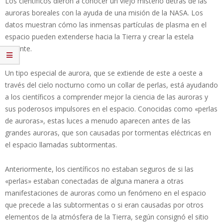
Los científicos dieron a conocer un viejo misterio detrás de las
auroras boreales con la ayuda de una misión de la NASA. Los
datos muestran cómo las inmensas partículas de plasma en el
espacio pueden extenderse hacia la Tierra y crear la estela
brillante.
Un tipo especial de aurora, que se extiende de este a oeste a
través del cielo nocturno como un collar de perlas, está ayudando
a los científicos a comprender mejor la ciencia de las auroras y
sus poderosos impulsores en el espacio. Conocidas como «perlas
de auroras», estas luces a menudo aparecen antes de las
grandes auroras, que son causadas por tormentas eléctricas en
el espacio llamadas subtormentas.
Anteriormente, los científicos no estaban seguros de si las
«perlas» estaban conectadas de alguna manera a otras
manifestaciones de auroras como un fenómeno en el espacio
que precede a las subtormentas o si eran causadas por otros
elementos de la atmósfera de la Tierra, según consignó el sitio