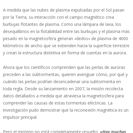
A medida que las nubes de plasma expulsadas por el Sol pasan
por la Tierra, su interacción con el campo magnético crea
burbujas flotantes de plasma. Como una lámpara de lava, los
desequilibrios en la flotabilidad entre las burbujas y el plasma más
pesado en la magnetosfera generan «dedos» de plasma de 4000
kilómetros de ancho que se extienden hacia la superficie terrestre
y crean la estructura distintiva en forma de cuentas en la aurora.
Ahora que los científicos comprenden que las perlas de auroras
preceden a las subtormentas, quieren averiguar cómo, por qué y
cuándo las perlas podrían desencadenar una subtormenta en
toda regla. Desde su lanzamiento en 2007, la misión recolecta
datos detallados a medida que atraviesa la magnetosfera para
comprender las causas de estas tormentas eléctricas. La
investigación pudo demostrar que la reconexión magnética es un
impulsor principal.
Pero el misterio no está completamente resuelto.
«Hay muchas