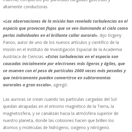
altamente conductoras.
«Las observaciones de la misión han revelado turbulencias en el
espacio que provocan flujos que se ven iluminando el cielo como
perlas individuales en el brillante collar auroral»
, dijo Evgeny
Panov, autor de uno de los nuevos artículos y científico de la
misión en el Instituto de Investigación Espacial de la Academia
Austríaca de Ciencias.
«Estas turbulencias en el espacio son
causadas inicialmente por electrones más ligeros y ágiles, que
se mueven con el peso de partículas 2000 veces más pesadas y
que teóricamente pueden convertirse en subtormentas
aurorales a gran escala»
, agregó.
Las auroras se crean cuando las partículas cargadas del Sol
quedan atrapadas en el entorno magnético de la Tierra, la
magnetosfera, y se canalizan hacia la atmósfera superior de
nuestro planeta, donde las colisiones hacen que brillen los
átomos y moléculas de hidrógeno, oxígeno y nitrógeno.