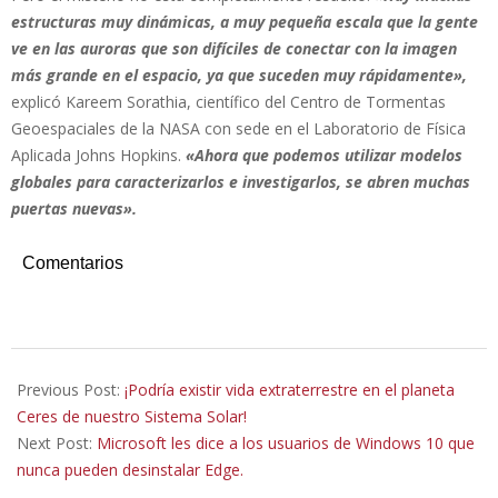
estructuras muy dinámicas, a muy pequeña escala que la gente
ve en las auroras que son difíciles de conectar con la imagen
más grande en el espacio, ya que suceden muy rápidamente»,
explicó Kareem Sorathia, científico del Centro de Tormentas
Geoespaciales de la NASA con sede en el Laboratorio de Física
Aplicada Johns Hopkins.
«Ahora que podemos utilizar modelos
globales para caracterizarlos e investigarlos, se abren muchas
puertas nuevas».
Comentarios
2020-
08-
Previous Post:
¡Podría existir vida extraterrestre en el planeta
16
Ceres de nuestro Sistema Solar!
Next Post:
Microsoft les dice a los usuarios de Windows 10 que
nunca pueden desinstalar Edge.