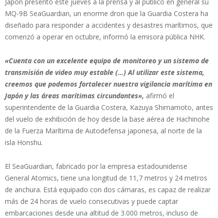
Japón presentó este jueves a la prensa y al público en general su
MQ-9B SeaGuardian, un enorme dron que la Guardia Costera ha
diseñado para responder a accidentes y desastres marítimos, que
comenzó a operar en octubre, informó la emisora pública NHK.
«Cuenta con un excelente equipo de monitoreo y un sistema de
transmisión de video muy estable (…) Al utilizar este sistema,
creemos que podemos fortalecer nuestra vigilancia marítima en
Japón y las áreas marítimas circundantes»,
afirmó el
superintendente de la Guardia Costera, Kazuya Shimamoto, antes
del vuelo de exhibición de hoy desde la base aérea de Hachinohe
de la Fuerza Marítima de Autodefensa japonesa, al norte de la
isla Honshu.
El SeaGuardian, fabricado por la empresa estadounidense
General Atomics, tiene una longitud de 11,7 metros y 24 metros
de anchura. Está equipado con dos cámaras, es capaz de realizar
más de 24 horas de vuelo consecutivas y puede captar
embarcaciones desde una altitud de 3.000 metros, incluso de