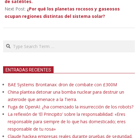
23
de satélites.
Next Post:
¿Por qué los planetas rocosos y gaseosos
ocupan regiones distintas del sistema solar?
Search
ENTRADAS RECIENTES
BAE Systems Brontanax: dron de combate con £300M
China plantea detonar una bomba nuclear para destruir un
asteroide que amenace a la Tierra.
Fuga de OpenAI: ¿ha comenzado la insurrección de los robots?
La reflexión de ‘El Principito’ sobre la responsabilidad: «Eres
responsable para siempre de lo que has domesticado; eres
responsable de tu rosa»
Claude hackea empresas reales durante pruebas de seguridad.