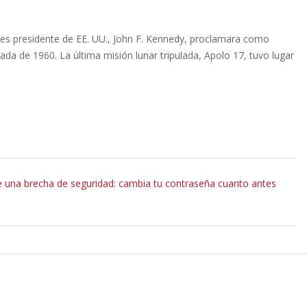
es presidente de EE. UU., John F. Kennedy, proclamara como
cada de 1960. La última misión lunar tripulada, Apolo 17, tuvo lugar
de una brecha de seguridad: cambia tu contraseña cuanto antes