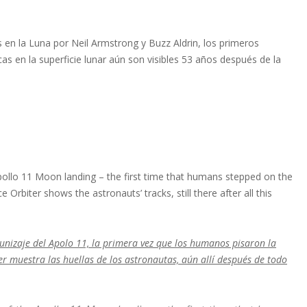
 en la Luna por Neil Armstrong y Buzz Aldrin, los primeros
cas en la superficie lunar aún son visibles 53 años después de la
ollo 11 Moon landing – the first time that humans stepped on the
rbiter shows the astronauts’ tracks, still there after all this
unizaje del Apolo 11, la primera vez que los humanos pisaron la
r muestra las huellas de los astronautas, aún allí después de todo