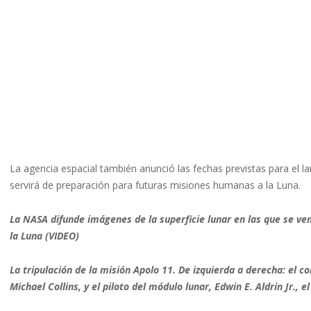
La agencia espacial también anunció las fechas previstas para el l
servirá de preparación para futuras misiones humanas a la Luna.
La NASA difunde imágenes de la superficie lunar en las que se ve
la Luna (VIDEO)
La tripulación de la misión Apolo 11. De izquierda a derecha: el 
Michael Collins, y el piloto del módulo lunar, Edwin E. Aldrin Jr., 