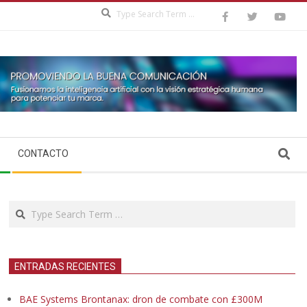
Search
Search
CONTACTO
Search
ENTRADAS RECIENTES
BAE Systems Brontanax: dron de combate con £300M