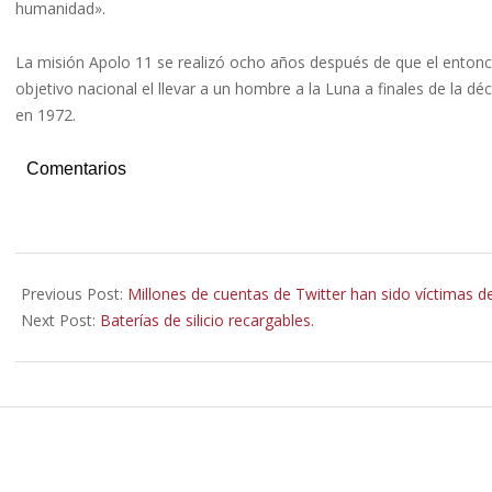
humanidad».
La misión Apolo 11 se realizó ocho años después de que el entonc
objetivo nacional el llevar a un hombre a la Luna a finales de la dé
en 1972.
Comentarios
2022-
07-
Previous Post:
Millones de cuentas de Twitter han sido víctimas 
22
Next Post:
Baterías de silicio recargables.