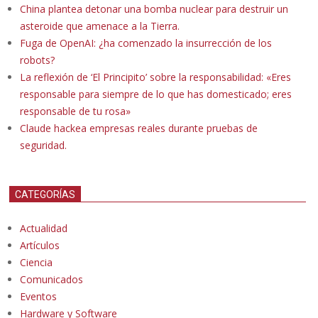
China plantea detonar una bomba nuclear para destruir un
asteroide que amenace a la Tierra.
Fuga de OpenAI: ¿ha comenzado la insurrección de los
robots?
La reflexión de ‘El Principito’ sobre la responsabilidad: «Eres
responsable para siempre de lo que has domesticado; eres
responsable de tu rosa»
Claude hackea empresas reales durante pruebas de
seguridad.
CATEGORÍAS
Actualidad
Artículos
Ciencia
Comunicados
Eventos
Hardware y Software