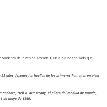
anzamiento de la misión Artemis 1, un vuelo no tripulado que
n 53 años después las huellas de los primeros humanos en pisar
comandante, Neil A. Armstrong, el piloto del módulo de mando,
el 1 de mayo de 1969.