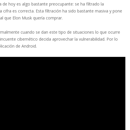
ía de hoy es algo bastante preocupante: se ha filtrado la
a cifra es correcta. Esta filtración ha sido bastante masiva y pone
ial que Elon Musk quería comprar.
malmente cuando se dan este tipo de situaciones lo que ocurre
ncuente cibernético decida aprovechar la vulnerabilidad. Por lo
plicación de Android.