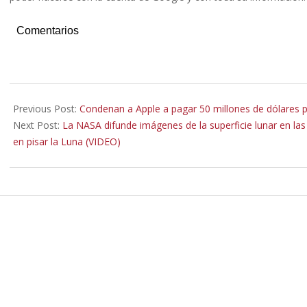
Comentarios
2022-
07-
Previous Post:
Condenan a Apple a pagar 50 millones de dólares 
22
Next Post:
La NASA difunde imágenes de la superficie lunar en la
en pisar la Luna (VIDEO)