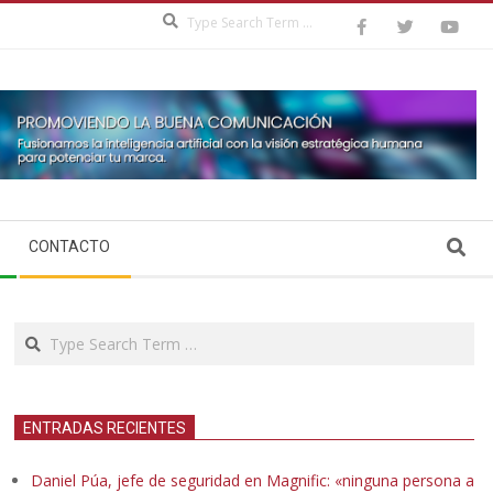
Search
Search
CONTACTO
Search
ENTRADAS RECIENTES
Daniel Púa, jefe de seguridad en Magnific: «ninguna persona a