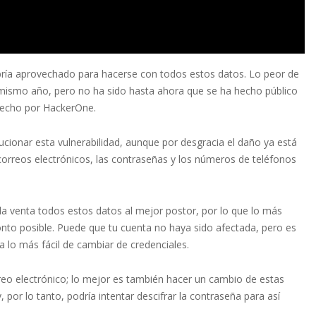
habría aprovechado para hacerse con todos estos datos. Lo peor de
e mismo año, pero no ha sido hasta ahora que se ha hecho público
 hecho por HackerOne.
ucionar esta vulnerabilidad, aunque por desgracia el daño ya está
correos electrónicos, las contraseñas y los números de teléfonos
la venta todos estos datos al mejor postor, por lo que lo más
to posible. Puede que tu cuenta no haya sido afectada, pero es
da lo más fácil de cambiar de credenciales.
orreo electrónico; lo mejor es también hacer un cambio de estas
 por lo tanto, podría intentar descifrar la contraseña para así