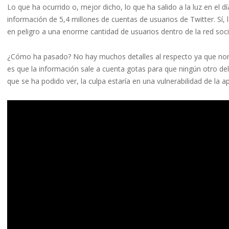
Lo que ha ocurrido o, mejor dicho, lo que ha salido a la luz en el d
información de 5,4 millones de cuentas de usuarios de Twitter. Sí, l
en peligro a una enorme cantidad de usuarios dentro de la red soc
¿Cómo ha pasado? No hay muchos detalles al respecto ya que nor
es que la información sale a cuenta gotas para que ningún otro deli
que se ha podido ver, la culpa estaría en una vulnerabilidad de la a