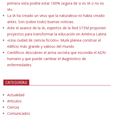
primera vista podría estar 100% segura de si es IA o no es
IA».
La IA ha creado un virus que la naturaleza no había creado
antes. Son (sobre todo) buenas noticias.
Ante el avance de la IA, expertos de la Red STEM proponen
proyectos para transformar la educación en América Latina
«Una ciudad de ciencia ficción»: Musk planea construir el
edificio más grande y valioso del mundo
Científicos descubren el arma secreta que escondía el ADN
humano y que puede cambiar el diagnóstico de
enfermedades.
CATEGORÍAS
Actualidad
Artículos
Ciencia
Comunicados