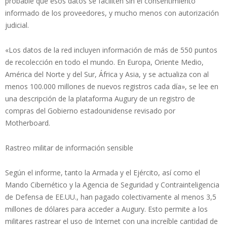
probable que esos datos se faciliten sin el consentimiento
informado de los proveedores, y mucho menos con autorización
judicial.
«Los datos de la red incluyen información de más de 550 puntos
de recolección en todo el mundo. En Europa, Oriente Medio,
América del Norte y del Sur, África y Asia, y se actualiza con al
menos 100.000 millones de nuevos registros cada día», se lee en
una descripción de la plataforma Augury de un registro de
compras del Gobierno estadounidense revisado por
Motherboard.
Rastreo militar de información sensible
Según el informe, tanto la Armada y el Ejército, así como el
Mando Cibernético y la Agencia de Seguridad y Contrainteligencia
de Defensa de EE.UU., han pagado colectivamente al menos 3,5
millones de dólares para acceder a Augury. Esto permite a los
militares rastrear el uso de Internet con una increíble cantidad de