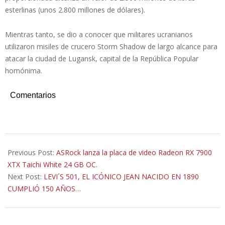
esterlinas (unos 2.800 millones de dólares).
Mientras tanto, se dio a conocer que militares ucranianos
utilizaron misiles de crucero Storm Shadow de largo alcance para
atacar la ciudad de Lugansk, capital de la República Popular
homónima.
Comentarios
2023-
05-
Previous Post:
ASRock lanza la placa de video Radeon RX 7900
16
XTX Taichi White 24 GB OC.
Next Post:
LEVI´S 501, EL ICÓNICO JEAN NACIDO EN 1890
CUMPLIÓ 150 AÑOS…