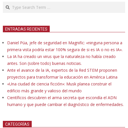
Search
ENTRADAS RECIENTES
Daniel Púa, jefe de seguridad en Magnific: «ninguna persona a
primera vista podría estar 100% segura de si es IA o no es IA».
La IA ha creado un virus que la naturaleza no había creado
antes. Son (sobre todo) buenas noticias.
Ante el avance de la IA, expertos de la Red STEM proponen
proyectos para transformar la educación en América Latina
«Una ciudad de ciencia ficción»: Musk planea construir el
edificio más grande y valioso del mundo
Científicos descubren el arma secreta que escondía el ADN
humano y que puede cambiar el diagnóstico de enfermedades.
CATEGORÍAS