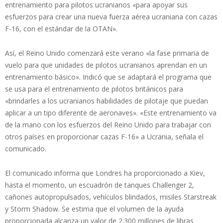
entrenamiento para pilotos ucranianos «para apoyar sus
esfuerzos para crear una nueva fuerza aérea ucraniana con cazas
F-16, con el estándar de la OTAN».
Así, el Reino Unido comenzará este verano «la fase primaria de
vuelo para que unidades de pilotos ucranianos aprendan en un
entrenamiento básico». Indicó que se adaptará el programa que
se usa para el entrenamiento de pilotos británicos para
«brindarles a los ucranianos habilidades de pilotaje que puedan
aplicar a un tipo diferente de aeronaves». «Este entrenamiento va
de la mano con los esfuerzos del Reino Unido para trabajar con
otros países en proporcionar cazas F-16» a Ucrania, señala el
comunicado.
El comunicado informa que Londres ha proporcionado a Kiev,
hasta el momento, un escuadrón de tanques Challenger 2,
cañones autopropulsados, vehículos blindados, misiles Starstreak
y Storm Shadow. Se estima que el volumen de la ayuda
proporcionada alcanza un valor de 2.300 millones de libras