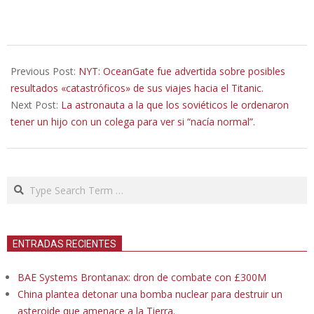
2023-
06-
Previous Post:
NYT: OceanGate fue advertida sobre posibles
21
resultados «catastróficos» de sus viajes hacia el Titanic.
Next Post:
La astronauta a la que los soviéticos le ordenaron
tener un hijo con un colega para ver si “nacía normal”.
Search
ENTRADAS RECIENTES
BAE Systems Brontanax: dron de combate con £300M
China plantea detonar una bomba nuclear para destruir un
asteroide que amenace a la Tierra.