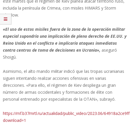
este martes que el régimen de Kiev planea atacar territorio ruso,
incluida la península de Crimea, con misiles HIMARS y Storm
Shadow.
«El uso de estos misiles fuera de la zona de la operación militar
especial supondría una implicación de pleno derecho de EE.UU. y
Reino Unido en el conflicto e implicaría ataques inmediatos
contra centros de toma de decisiones en Ucrania»,
aseguró
Shoigú.
Asimismo, el alto mando militar indicó que las tropas ucranianas
siguen intentando realizar acciones ofensivas en varias
direcciones. «Para ello, el régimen de Kiev despliega un gran
número de armas occidentales y formaciones de élite con
personal entrenado por especialistas de la OTAN», subrayó.
https://mf.b37mrtl.ru/actualidad/public_video/2023.06/64918a2ce
download=1