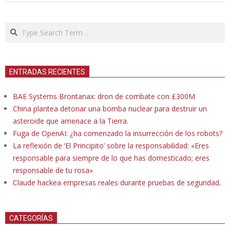
Search
ENTRADAS RECIENTES
BAE Systems Brontanax: dron de combate con £300M
China plantea detonar una bomba nuclear para destruir un
asteroide que amenace a la Tierra.
Fuga de OpenAI: ¿ha comenzado la insurrección de los robots?
La reflexión de ‘El Principito’ sobre la responsabilidad: «Eres
responsable para siempre de lo que has domesticado; eres
responsable de tu rosa»
Claude hackea empresas reales durante pruebas de seguridad.
CATEGORÍAS