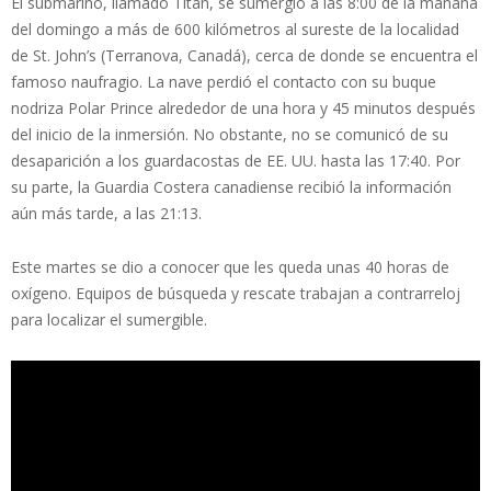
El submarino, llamado Titán, se sumergió a las 8:00 de la mañana
del domingo a más de 600 kilómetros al sureste de la localidad
de St. John’s (Terranova, Canadá), cerca de donde se encuentra el
famoso naufragio. La nave perdió el contacto con su buque
nodriza Polar Prince alrededor de una hora y 45 minutos después
del inicio de la inmersión. No obstante, no se comunicó de su
desaparición a los guardacostas de EE. UU. hasta las 17:40. Por
su parte, la Guardia Costera canadiense recibió la información
aún más tarde, a las 21:13.
Este martes se dio a conocer que les queda unas 40 horas de
oxígeno. Equipos de búsqueda y rescate trabajan a contrarreloj
para localizar el sumergible.