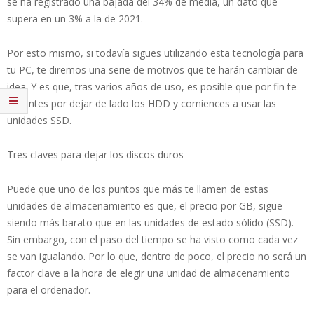
se ha registrado una bajada del 34% de media, un dato que
supera en un 3% a la de 2021.
Por esto mismo, si todavía sigues utilizando esta tecnología para
tu PC, te diremos una serie de motivos que te harán cambiar de
idea. Y es que, tras varios años de uso, es posible que por fin te
decantes por dejar de lado los HDD y comiences a usar las
unidades SSD.
Tres claves para dejar los discos duros
Puede que uno de los puntos que más te llamen de estas
unidades de almacenamiento es que, el precio por GB, sigue
siendo más barato que en las unidades de estado sólido (SSD).
Sin embargo, con el paso del tiempo se ha visto como cada vez
se van igualando. Por lo que, dentro de poco, el precio no será un
factor clave a la hora de elegir una unidad de almacenamiento
para el ordenador.