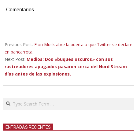
Comentarios
2022-
11-
Previous Post:
Elon Musk abre la puerta a que Twitter se declare
14
en bancarrota.
Next Post:
Medios: Dos «buques oscuros» con sus
rastreadores apagados pasaron cerca del Nord Stream
días antes de las explosiones.
Search
ENTRADAS RECIENTES