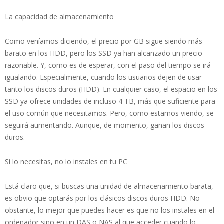
La capacidad de almacenamiento
Como veníamos diciendo, el precio por GB sigue siendo más
barato en los HDD, pero los SSD ya han alcanzado un precio
razonable. Y, como es de esperar, con el paso del tiempo se irá
igualando. Especialmente, cuando los usuarios dejen de usar
tanto los discos duros (HDD). En cualquier caso, el espacio en los
SSD ya ofrece unidades de incluso 4 TB, más que suficiente para
el uso común que necesitamos. Pero, como estamos viendo, se
seguirá aumentando. Aunque, de momento, ganan los discos
duros.
Si lo necesitas, no lo instales en tu PC
Está claro que, si buscas una unidad de almacenamiento barata,
es obvio que optarás por los clásicos discos duros HDD. No
obstante, lo mejor que puedes hacer es que no los instales en el
ordenador sino en un DAS o NAS al que acceder cuando lo