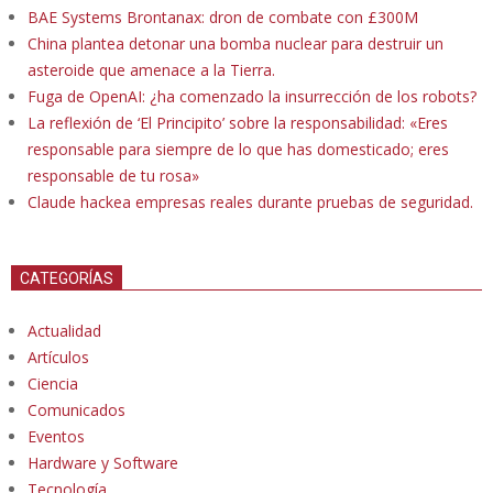
BAE Systems Brontanax: dron de combate con £300M
China plantea detonar una bomba nuclear para destruir un
asteroide que amenace a la Tierra.
Fuga de OpenAI: ¿ha comenzado la insurrección de los robots?
La reflexión de ‘El Principito’ sobre la responsabilidad: «Eres
responsable para siempre de lo que has domesticado; eres
responsable de tu rosa»
Claude hackea empresas reales durante pruebas de seguridad.
CATEGORÍAS
Actualidad
Artículos
Ciencia
Comunicados
Eventos
Hardware y Software
Tecnología