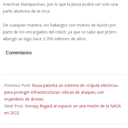
manchas blanquecinas, por lo que la pieza podría ser solo una
parte aleatoria de la roca.
De cualquier manera, los hallazgos son motivo de ilusión por
parte de los encargados del robot, ya que se sabe que Jezero
albergó un lago hace 3,700 millones de años.
Comentarios
2021-
11-
Previous Post:
Rusia patenta un sistema de «cúpula eléctrica»
13
para proteger infraestructuras críticas de ataques con
enjambres de drones
Next Post:
Snoopy llegará al espacio en una misión de la NASA
en 2022