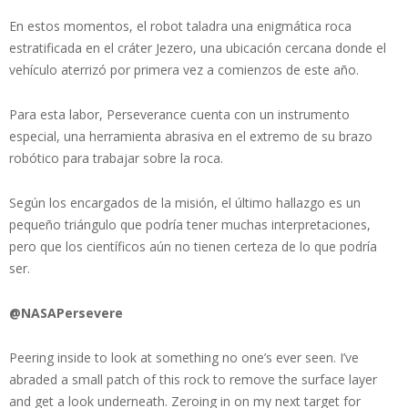
En estos momentos, el robot taladra una enigmática roca
estratificada en el cráter Jezero, una ubicación cercana donde el
vehículo aterrizó por primera vez a comienzos de este año.
Para esta labor, Perseverance cuenta con un instrumento
especial, una herramienta abrasiva en el extremo de su brazo
robótico para trabajar sobre la roca.
Según los encargados de la misión, el último hallazgo es un
pequeño triángulo que podría tener muchas interpretaciones,
pero que los científicos aún no tienen certeza de lo que podría
ser.
@NASAPersevere
Peering inside to look at something no one’s ever seen. I’ve
abraded a small patch of this rock to remove the surface layer
and get a look underneath. Zeroing in on my next target for