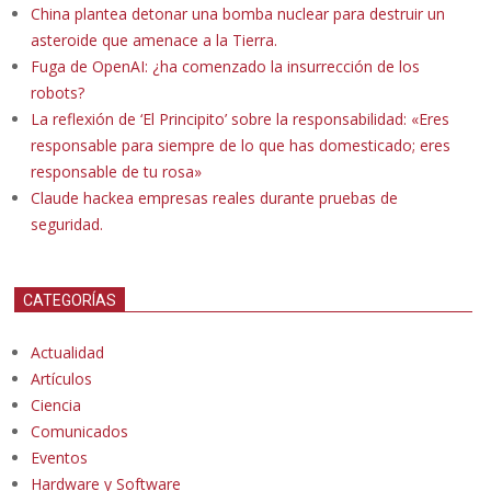
China plantea detonar una bomba nuclear para destruir un
asteroide que amenace a la Tierra.
Fuga de OpenAI: ¿ha comenzado la insurrección de los
robots?
La reflexión de ‘El Principito’ sobre la responsabilidad: «Eres
responsable para siempre de lo que has domesticado; eres
responsable de tu rosa»
Claude hackea empresas reales durante pruebas de
seguridad.
CATEGORÍAS
Actualidad
Artículos
Ciencia
Comunicados
Eventos
Hardware y Software