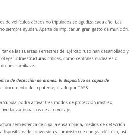
ues de vehículos aéreos no tripulados se agudiza cada año. Las
 no siempre ayudan. Aparte de implicar un gran gasto de munición,
litar de las Fuerzas Terrestres del Ejército ruso han desarrollado y
oteger infraestructuras críticas, como centrales nucleares o
 drones kamikaze.
nico de detección de drones. El dispositivo es capaz de
el documento de la patente, citado por TASS.
a ‘cúpula’ podrá activar tres modos de protección (rastreo,
tivo lanzar impactos de alto voltaje.
tructura semiesférica de cúpula ensamblada, medios de detección
dispositivos de conversión y suministro de energía eléctrica, así