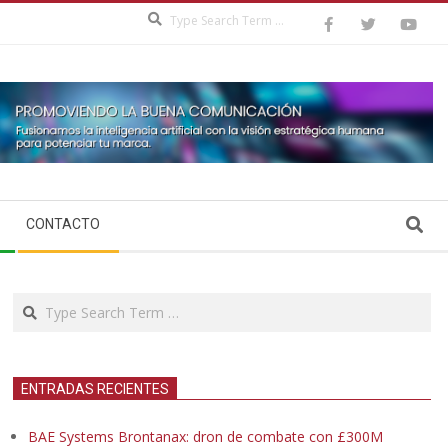
Search
Search
CONTACTO
Search
ENTRADAS RECIENTES
BAE Systems Brontanax: dron de combate con £300M