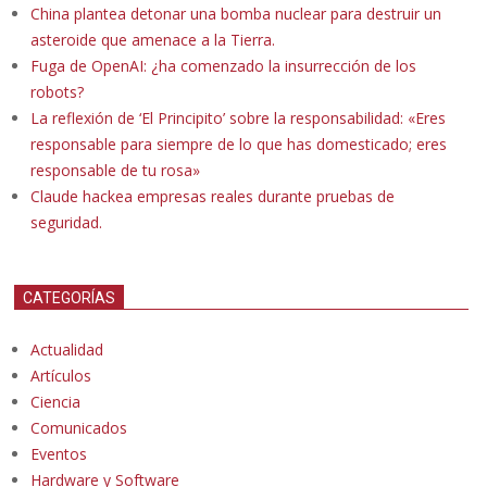
China plantea detonar una bomba nuclear para destruir un
asteroide que amenace a la Tierra.
Fuga de OpenAI: ¿ha comenzado la insurrección de los
robots?
La reflexión de ‘El Principito’ sobre la responsabilidad: «Eres
responsable para siempre de lo que has domesticado; eres
responsable de tu rosa»
Claude hackea empresas reales durante pruebas de
seguridad.
CATEGORÍAS
Actualidad
Artículos
Ciencia
Comunicados
Eventos
Hardware y Software