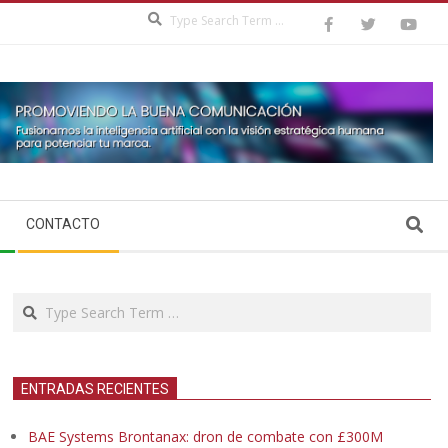
Search
Search
CONTACTO
Search
ENTRADAS RECIENTES
BAE Systems Brontanax: dron de combate con £300M