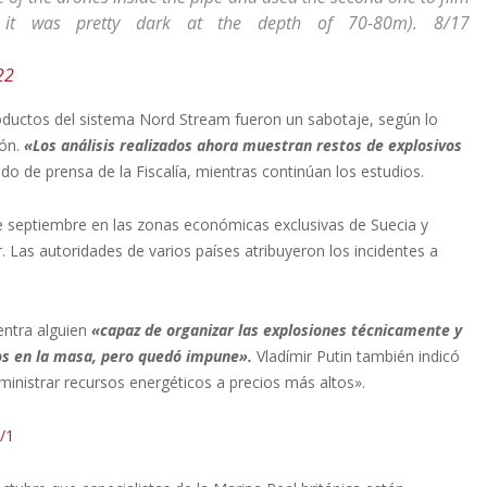
 it was pretty dark at the depth of 70-80m). 8/17
22
soductos del sistema Nord Stream fueron un sabotaje, según lo
ión.
«Los análisis realizados ahora muestran restos de explosivos
o de prensa de la Fiscalía, mientras continúan los estudios.
de septiembre en las zonas económicas exclusivas de Suecia y
 Las autoridades de varios países atribuyeron los incidentes a
entra alguien
«capaz de organizar las explosiones técnicamente y
nos en la masa, pero quedó impune».
Vladímir Putin también indicó
ministrar recursos energéticos a precios más altos».
/1