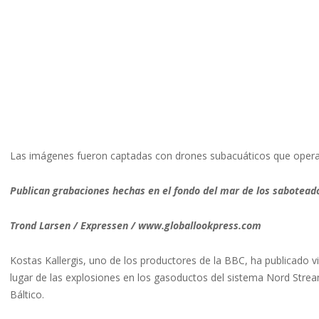
Las imágenes fueron captadas con drones subacuáticos que operar
Publican grabaciones hechas en el fondo del mar de los sabotea
Trond Larsen / Expressen / www.globallookpress.com
Kostas Kallergis, uno de los productores de la BBC, ha publicado 
lugar de las explosiones en los gasoductos del sistema Nord Stre
Báltico.