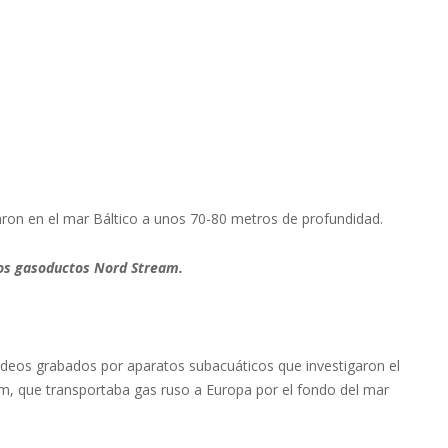
on en el mar Báltico a unos 70-80 metros de profundidad.
dos gasoductos Nord Stream.
videos grabados por aparatos subacuáticos que investigaron el
am, que transportaba gas ruso a Europa por el fondo del mar