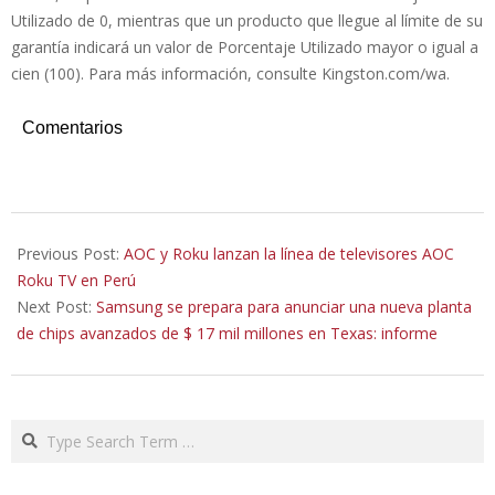
Utilizado de 0, mientras que un producto que llegue al límite de su
garantía indicará un valor de Porcentaje Utilizado mayor o igual a
cien (100). Para más información, consulte Kingston.com/wa.
Comentarios
2021-
11-
Previous Post:
AOC y Roku lanzan la línea de televisores AOC
23
Roku TV en Perú
Next Post:
Samsung se prepara para anunciar una nueva planta
de chips avanzados de $ 17 mil millones en Texas: informe
Search