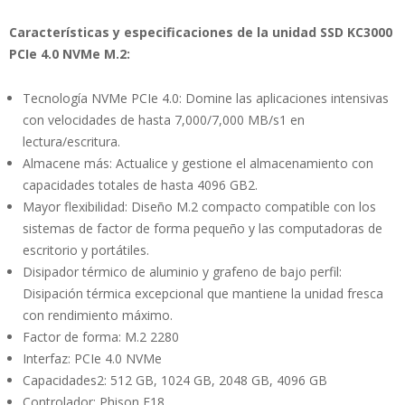
Características y especificaciones de la unidad SSD KC3000
PCIe 4.0 NVMe M.2:
Tecnología NVMe PCIe 4.0: Domine las aplicaciones intensivas
con velocidades de hasta 7,000/7,000 MB/s1 en
lectura/escritura.
Almacene más: Actualice y gestione el almacenamiento con
capacidades totales de hasta 4096 GB2.
Mayor flexibilidad: Diseño M.2 compacto compatible con los
sistemas de factor de forma pequeño y las computadoras de
escritorio y portátiles.
Disipador térmico de aluminio y grafeno de bajo perfil:
Disipación térmica excepcional que mantiene la unidad fresca
con rendimiento máximo.
Factor de forma: M.2 2280
Interfaz: PCIe 4.0 NVMe
Capacidades2: 512 GB, 1024 GB, 2048 GB, 4096 GB
Controlador: Phison E18