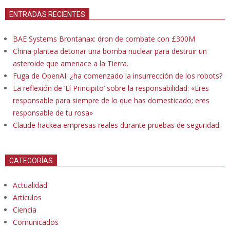
ENTRADAS RECIENTES
BAE Systems Brontanax: dron de combate con £300M
China plantea detonar una bomba nuclear para destruir un
asteroide que amenace a la Tierra.
Fuga de OpenAI: ¿ha comenzado la insurrección de los robots?
La reflexión de ‘El Principito’ sobre la responsabilidad: «Eres
responsable para siempre de lo que has domesticado; eres
responsable de tu rosa»
Claude hackea empresas reales durante pruebas de seguridad.
CATEGORÍAS
Actualidad
Artículos
Ciencia
Comunicados