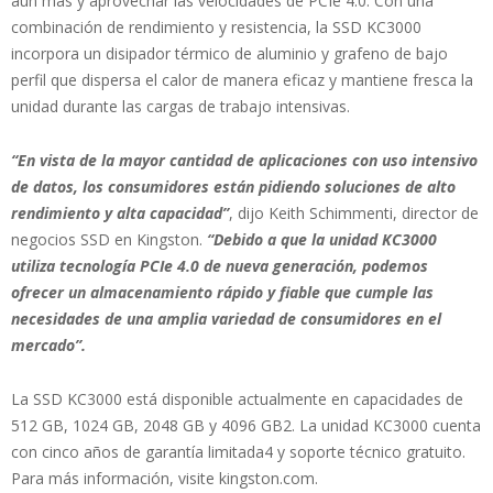
aún más y aprovechar las velocidades de PCIe 4.0. Con una
combinación de rendimiento y resistencia, la SSD KC3000
incorpora un disipador térmico de aluminio y grafeno de bajo
perfil que dispersa el calor de manera eficaz y mantiene fresca la
unidad durante las cargas de trabajo intensivas.
“En vista de la mayor cantidad de aplicaciones con uso intensivo
de datos, los consumidores están pidiendo soluciones de alto
rendimiento y alta capacidad”
, dijo Keith Schimmenti, director de
negocios SSD en Kingston.
“Debido a que la unidad KC3000
utiliza tecnología PCIe 4.0 de nueva generación, podemos
ofrecer un almacenamiento rápido y fiable que cumple las
necesidades de una amplia variedad de consumidores en el
mercado”.
La SSD KC3000 está disponible actualmente en capacidades de
512 GB, 1024 GB, 2048 GB y 4096 GB2. La unidad KC3000 cuenta
con cinco años de garantía limitada4 y soporte técnico gratuito.
Para más información, visite kingston.com.