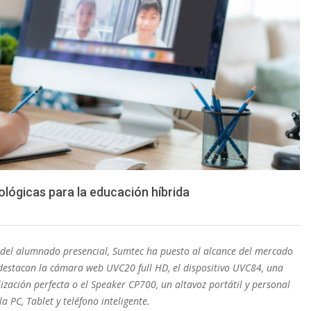
lógicas para la educación híbrida
n del alumnado presencial, Sumtec ha puesto al alcance del mercado
 destacan la cámara web UVC20 full HD, el dispositivo UVC84, una
ación perfecta o el Speaker CP700, un altavoz portátil y personal
 PC, Tablet y teléfono inteligente.