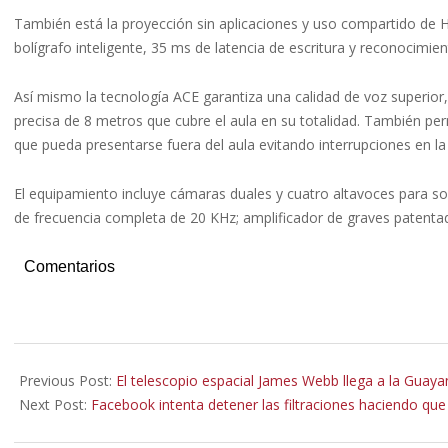
También está la proyección sin aplicaciones y uso compartido de HD
bolígrafo inteligente, 35 ms de latencia de escritura y reconocimient
Así mismo la tecnología ACE garantiza una calidad de voz superior
precisa de 8 metros que cubre el aula en su totalidad. También perm
que pueda presentarse fuera del aula evitando interrupciones en la 
El equipamiento incluye cámaras duales y cuatro altavoces para s
de frecuencia completa de 20 KHz; amplificador de graves patenta
Comentarios
2021-
10-
Previous Post:
El telescopio espacial James Webb llega a la Guay
15
Next Post:
Facebook intenta detener las filtraciones haciendo qu