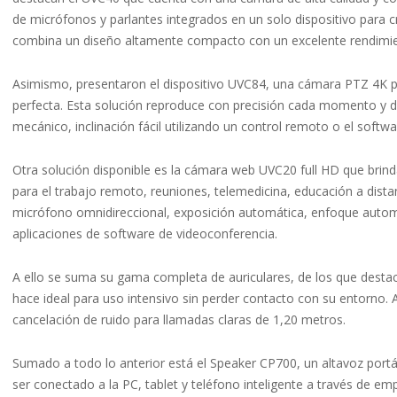
de micrófonos y parlantes integrados en un solo dispositivo para cr
combina un diseño altamente compacto con un excelente rendimi
Asimismo, presentaron el dispositivo UVC84, una cámara PTZ 4K p
perfecta. Esta solución reproduce con precisión cada momento y d
mecánico, inclinación fácil utilizando un control remoto o el sof
Otra solución disponible es la cámara web UVC20 full HD que brinda
para el trabajo remoto, reuniones, telemedicina, educación a distan
micrófono omnidireccional, exposición automática, enfoque automát
aplicaciones de software de videoconferencia.
A ello se suma su gama completa de auriculares, de los que dest
hace ideal para uso intensivo sin perder contacto con su entorno.
cancelación de ruido para llamadas claras de 1,20 metros.
Sumado a todo lo anterior está el Speaker CP700, un altavoz portá
ser conectado a la PC, tablet y teléfono inteligente a través de 