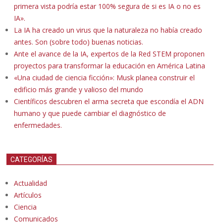
primera vista podría estar 100% segura de si es IA o no es
IA».
La IA ha creado un virus que la naturaleza no había creado
antes. Son (sobre todo) buenas noticias.
Ante el avance de la IA, expertos de la Red STEM proponen
proyectos para transformar la educación en América Latina
«Una ciudad de ciencia ficción»: Musk planea construir el
edificio más grande y valioso del mundo
Científicos descubren el arma secreta que escondía el ADN
humano y que puede cambiar el diagnóstico de
enfermedades.
CATEGORÍAS
Actualidad
Artículos
Ciencia
Comunicados