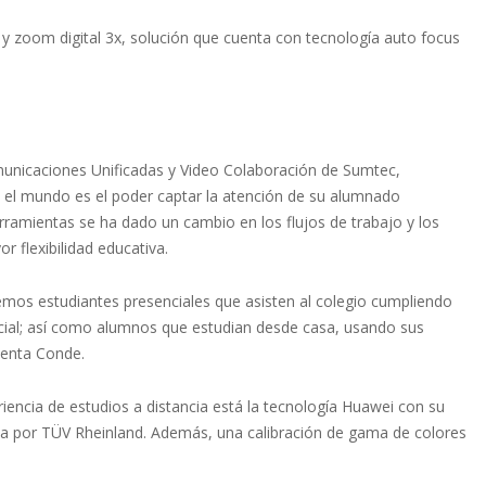
zoom digital 3x, solución que cuenta con tecnología auto focus
unicaciones Unificadas y Video Colaboración de Sumtec,
o el mundo es el poder captar la atención de su alumnado
erramientas se ha dado un cambio en los flujos de trabajo y los
 flexibilidad educativa.
nemos estudiantes presenciales que asisten al colegio cumpliendo
ocial; así como alumnos que estudian desde casa, usando sus
menta Conde.
iencia de estudios a distancia está la tecnología Huawei con su
icada por TÜV Rheinland. Además, una calibración de gama de colores