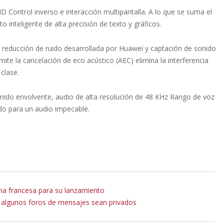
 Control inverso e interacción multipantalla. A lo que se suma el
o inteligente de alta precisión de texto y gráficos.
, reducción de ruido desarrollada por Huawei y captación de sonido
ite la cancelación de eco acústico (AEC) elimina la interferencia
clase.
onido envolvente, audio de alta resolución de 48 KHz Rango de voz
do para un audio impecable.
ana francesa para su lanzamiento
e algunos foros de mensajes sean privados