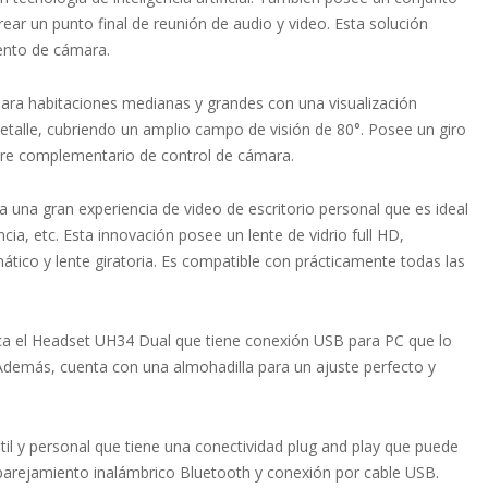
ear un punto final de reunión de audio y video. Esta solución
ento de cámara.
ara habitaciones medianas y grandes con una visualización
etalle, cubriendo un amplio campo de visión de 80°. Posee un giro
tware complementario de control de cámara.
 una gran experiencia de video de escritorio personal que es ideal
cia, etc. Esta innovación posee un lente de vidrio full HD,
ico y lente giratoria. Es compatible con prácticamente todas las
aca el Headset UH34 Dual que tiene conexión USB para PC que lo
 Además, cuenta con una almohadilla para un ajuste perfecto y
til y personal que tiene una conectividad plug and play que puede
emparejamiento inalámbrico Bluetooth y conexión por cable USB.