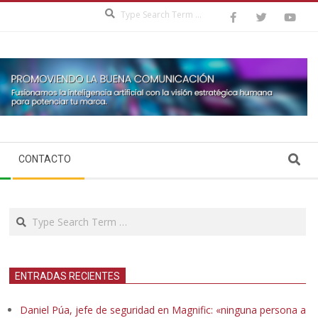
Search
Search
CONTACTO
Search
ENTRADAS RECIENTES
Daniel Púa, jefe de seguridad en Magnific: «ninguna persona a