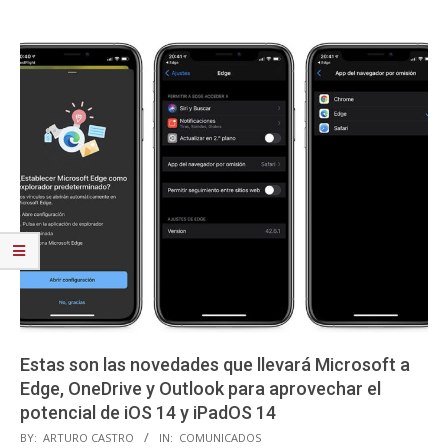
Estas son las novedades que llevará Microsoft a
Edge, OneDrive y Outlook para aprovechar el
potencial de iOS 14 y iPadOS 14
2020-
BY:
ARTURO CASTRO
IN:
COMUNICADOS