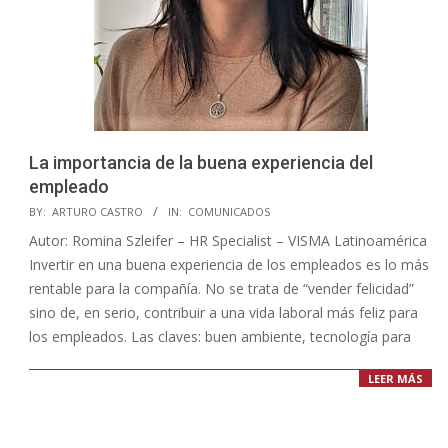
La importancia de la buena experiencia del
empleado
2020-
BY:
ARTURO CASTRO
IN:
COMUNICADOS
08-
Autor: Romina Szleifer – HR Specialist – VISMA Latinoamérica
26
Invertir en una buena experiencia de los empleados es lo más
rentable para la compañía. No se trata de “vender felicidad”
sino de, en serio, contribuir a una vida laboral más feliz para
los empleados. Las claves: buen ambiente, tecnología para
LEER MÁS