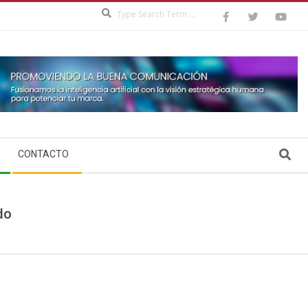
Search
Search
CONTACTO
do