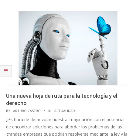
Una nueva hoja de ruta para la tecnología y el
derecho
2020-
BY:
ARTURO CASTRO
IN:
ACTUALIDAD
11-
¿Es hora de dejar volar nuestra imaginación con el potencial
11
de encontrar soluciones para abordar los problemas de las
grandes empresas que podrían resolverse mediante la ley y la