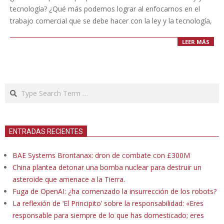
tecnología? ¿Qué más podemos lograr al enfocarnos en el
trabajo comercial que se debe hacer con la ley y la tecnología,
LEER MÁS
Search
ENTRADAS RECIENTES
BAE Systems Brontanax: dron de combate con £300M
China plantea detonar una bomba nuclear para destruir un
asteroide que amenace a la Tierra.
Fuga de OpenAI: ¿ha comenzado la insurrección de los robots?
La reflexión de ‘El Principito’ sobre la responsabilidad: «Eres
responsable para siempre de lo que has domesticado; eres