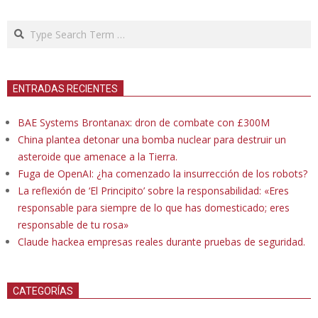
Search
ENTRADAS RECIENTES
BAE Systems Brontanax: dron de combate con £300M
China plantea detonar una bomba nuclear para destruir un
asteroide que amenace a la Tierra.
Fuga de OpenAI: ¿ha comenzado la insurrección de los robots?
La reflexión de ‘El Principito’ sobre la responsabilidad: «Eres
responsable para siempre de lo que has domesticado; eres
responsable de tu rosa»
Claude hackea empresas reales durante pruebas de seguridad.
CATEGORÍAS