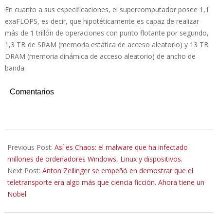
En cuanto a sus especificaciones, el supercomputador posee 1,1
exaFLOPS, es decir, que hipotéticamente es capaz de realizar
más de 1 trillón de operaciones con punto flotante por segundo,
1,3 TB de SRAM (memoria estática de acceso aleatorio) y 13 TB
DRAM (memoria dinámica de acceso aleatorio) de ancho de
banda.
Comentarios
2022-
10-
Previous Post:
Así es Chaos: el malware que ha infectado
05
millones de ordenadores Windows, Linux y dispositivos.
Next Post:
Anton Zeilinger se empeñó en demostrar que el
teletransporte era algo más que ciencia ficción. Ahora tiene un
Nobel.