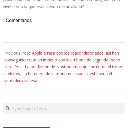
nivel como la que está siendo desarrollada?
Comentarios
2023-
04-
Previous Post:
Apple arrasa con los reacondicionados: así han
30
conseguido crear un imperio con los iPhone de segunda mano.
Next Post:
La predicción de Nostradamus que arrebata el trono
a Victoria, la heredera de la monarquía sueca: este sería el
verdadero sucesor.
Search