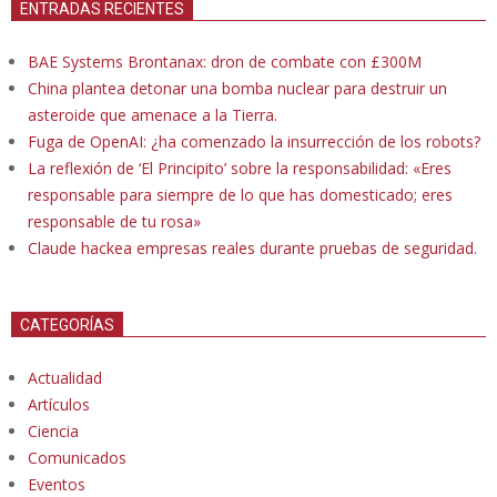
ENTRADAS RECIENTES
BAE Systems Brontanax: dron de combate con £300M
China plantea detonar una bomba nuclear para destruir un
asteroide que amenace a la Tierra.
Fuga de OpenAI: ¿ha comenzado la insurrección de los robots?
La reflexión de ‘El Principito’ sobre la responsabilidad: «Eres
responsable para siempre de lo que has domesticado; eres
responsable de tu rosa»
Claude hackea empresas reales durante pruebas de seguridad.
CATEGORÍAS
Actualidad
Artículos
Ciencia
Comunicados
Eventos