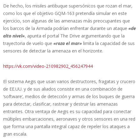
De hecho, los misiles antibuque supersónicos que rozan el mar,
como los que el objetivo GQM-163 pretendía simular en este
ejercicio, son algunas de las amenazas más preocupantes que
los barcos de la Armada podrían enfrentar durante un ataque
«de
alto nivel»
, apunta el portal The Drive argumentando que la
trayectoria de vuelo que
«roza el mar»
limita la capacidad de sus
sensores de detectar la amenaza en el horizonte.
https://vk.com/video-210982902_456247944
El sistema Aegis que usan varios destructores, fragatas y crucero
de EE.UU. y de sus aliados consiste en una combinación de
‘software’, medios de detección y armas de los buques de guerra
para detectar, clasificar, rastrear y destruir las amenazas
entrantes. Otra ventaja de Aegis es su capacidad para conectar
múltiples embarcaciones, aeronaves y otros sensores en una red
que forma una pantalla integral capaz de repeler los ataques a
gran escala.