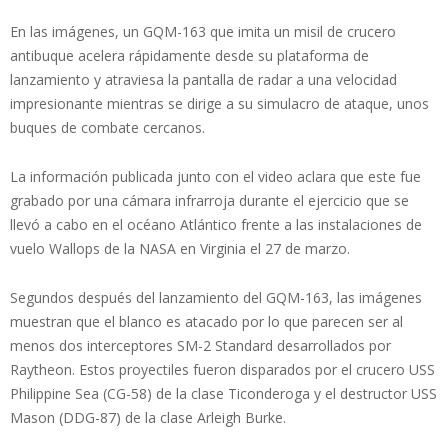
En las imágenes, un GQM-163 que imita un misil de crucero
antibuque acelera rápidamente desde su plataforma de
lanzamiento y atraviesa la pantalla de radar a una velocidad
impresionante mientras se dirige a su simulacro de ataque, unos
buques de combate cercanos.
La información publicada junto con el video aclara que este fue
grabado por una cámara infrarroja durante el ejercicio que se
llevó a cabo en el océano Atlántico frente a las instalaciones de
vuelo Wallops de la NASA en Virginia el 27 de marzo.
Segundos después del lanzamiento del GQM-163, las imágenes
muestran que el blanco es atacado por lo que parecen ser al
menos dos interceptores SM-2 Standard desarrollados por
Raytheon. Estos proyectiles fueron disparados por el crucero USS
Philippine Sea (CG-58) de la clase Ticonderoga y el destructor USS
Mason (DDG-87) de la clase Arleigh Burke.