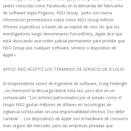
(antes conocida como Facebook) en la demanda del fabricante
de software espía Pegasus, NSO Group . Junto con nueva
información prometedora sobre cómo NSO Group infectó
iPhones específicos a través de un exploit de cero clic que los
investigadores luego denominaron ForcedEntry, Apple dice que
está «buscando una orden judicial permanente para prohibir que
NSO Group use cualquier software, servicio o dispositivo de
Apple».
APPLE: NSO ACEPTÓ LOS TÉRMINOS DE SERVICIO DE ICLOUD
El vicepresidente senior de ingeniería de software, Craig Federighi
, no mencionó la descarga lateral esta vez, pero dice en un
comunicado: “Los actores patrocinados por el estado como el
Grupo NSO gastan millones de dólares en tecnologías de
vigilancia sofisticadas sin una responsabilidad efectiva. Eso debe
cambiar … Los dispositivos de Apple son el hardware de consumo
más seguro del mercado, pero las empresas privadas que