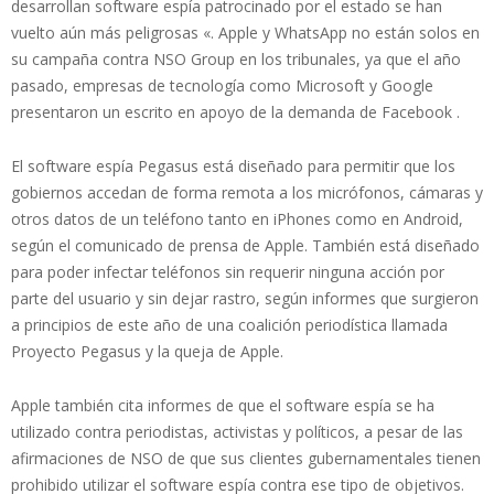
desarrollan software espía patrocinado por el estado se han
vuelto aún más peligrosas «. Apple y WhatsApp no ​​están solos en
su campaña contra NSO Group en los tribunales, ya que el año
pasado, empresas de tecnología como Microsoft y Google
presentaron un escrito en apoyo de la demanda de Facebook .
El software espía Pegasus está diseñado para permitir que los
gobiernos accedan de forma remota a los micrófonos, cámaras y
otros datos de un teléfono tanto en iPhones como en Android,
según el comunicado de prensa de Apple. También está diseñado
para poder infectar teléfonos sin requerir ninguna acción por
parte del usuario y sin dejar rastro, según informes que surgieron
a principios de este año de una coalición periodística llamada
Proyecto Pegasus y la queja de Apple.
Apple también cita informes de que el software espía se ha
utilizado contra periodistas, activistas y políticos, a pesar de las
afirmaciones de NSO de que sus clientes gubernamentales tienen
prohibido utilizar el software espía contra ese tipo de objetivos.