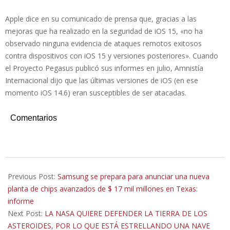
Apple dice en su comunicado de prensa que, gracias a las
mejoras que ha realizado en la seguridad de iOS 15, «no ha
observado ninguna evidencia de ataques remotos exitosos
contra dispositivos con iOS 15 y versiones posteriores». Cuando
el Proyecto Pegasus publicó sus informes en julio, Amnistía
Internacional dijo que las últimas versiones de iOS (en ese
momento iOS 14.6) eran susceptibles de ser atacadas.
Comentarios
2021-
11-
Previous Post:
Samsung se prepara para anunciar una nueva
23
planta de chips avanzados de $ 17 mil millones en Texas:
informe
Next Post:
LA NASA QUIERE DEFENDER LA TIERRA DE LOS
ASTEROIDES, POR LO QUE ESTÁ ESTRELLANDO UNA NAVE