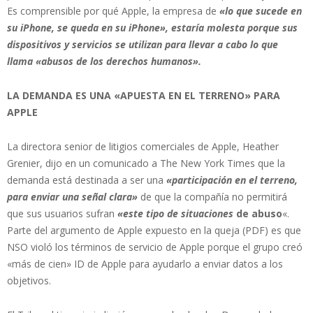
Es comprensible por qué Apple, la empresa de
«lo que sucede en
su iPhone, se queda en su iPhone», estaría molesta porque sus
dispositivos y servicios se utilizan para llevar a cabo lo que
llama «abusos de los derechos humanos».
LA DEMANDA ES UNA «APUESTA EN EL TERRENO» PARA
APPLE
La directora senior de litigios comerciales de Apple, Heather
Grenier, dijo en un comunicado a The New York Times que la
demanda está destinada a ser una
«participación en el terreno,
para enviar una señal clara»
de que la compañía no permitirá
que sus usuarios sufran
«este tipo de situaciones
de abuso
«.
Parte del argumento de Apple expuesto en la queja (PDF) es que
NSO violó los términos de servicio de Apple porque el grupo creó
«más de cien» ID de Apple para ayudarlo a enviar datos a los
objetivos.