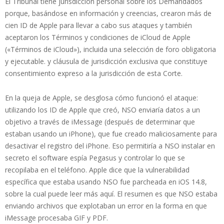
El Tribunal tiene jurisdicción personal sobre los Demandados
porque, basándose en información y creencias, crearon más de
cien ID de Apple para llevar a cabo sus ataques y también
aceptaron los Términos y condiciones de iCloud de Apple
(«Términos de iCloud»), incluida una selección de foro obligatoria
y ejecutable. y cláusula de jurisdicción exclusiva que constituye
consentimiento expreso a la jurisdicción de esta Corte.
En la queja de Apple, se desglosa cómo funcionó el ataque:
utilizando los ID de Apple que creó, NSO enviaría datos a un
objetivo a través de iMessage (después de determinar que
estaban usando un iPhone), que fue creado maliciosamente para
desactivar el registro del iPhone. Eso permitiría a NSO instalar en
secreto el software espía Pegasus y controlar lo que se
recopilaba en el teléfono. Apple dice que la vulnerabilidad
específica que estaba usando NSO fue parcheada en iOS 14.8,
sobre la cual puede leer más aquí. El resumen es que NSO estaba
enviando archivos que explotaban un error en la forma en que
iMessage procesaba GIF y PDF.