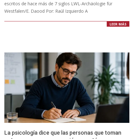
escritos de hace más de 7 siglos LWL-Archäologie für
Westfalen/E. Daood Por: Raúl Izquierdo A
LEER MÁS
La psicología dice que las personas que toman