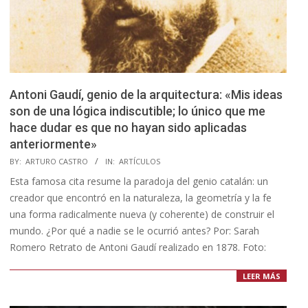
Antoni Gaudí, genio de la arquitectura: «Mis ideas
son de una lógica indiscutible; lo único que me
hace dudar es que no hayan sido aplicadas
anteriormente»
2026-
BY:
ARTURO CASTRO
IN:
ARTÍCULOS
06-
Esta famosa cita resume la paradoja del genio catalán: un
25
creador que encontró en la naturaleza, la geometría y la fe
una forma radicalmente nueva (y coherente) de construir el
mundo. ¿Por qué a nadie se le ocurrió antes? Por: Sarah
Romero Retrato de Antoni Gaudí realizado en 1878. Foto:
LEER MÁS