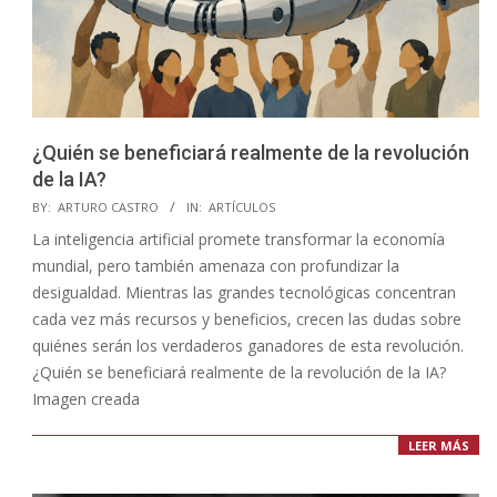
¿Quién se beneficiará realmente de la revolución
de la IA?
2026-
BY:
ARTURO CASTRO
IN:
ARTÍCULOS
07-
La inteligencia artificial promete transformar la economía
01
mundial, pero también amenaza con profundizar la
desigualdad. Mientras las grandes tecnológicas concentran
cada vez más recursos y beneficios, crecen las dudas sobre
quiénes serán los verdaderos ganadores de esta revolución.
¿Quién se beneficiará realmente de la revolución de la IA?
Imagen creada
LEER MÁS