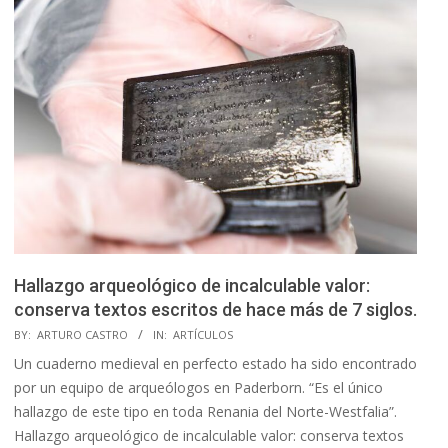
Hallazgo arqueológico de incalculable valor:
conserva textos escritos de hace más de 7 siglos.
2026-
BY:
ARTURO CASTRO
IN:
ARTÍCULOS
05-
Un cuaderno medieval en perfecto estado ha sido encontrado
25
por un equipo de arqueólogos en Paderborn. “Es el único
hallazgo de este tipo en toda Renania del Norte-Westfalia”.
Hallazgo arqueológico de incalculable valor: conserva textos